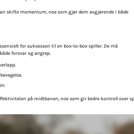
tter kan skifte momentum, noe som gjør dem avgjørende i både
ensielt for suksessen til en box-to-box spiller. De må
 både forsvar og angrep.
verlapp.
lbevegelse.
en.
fektiviteten på midtbanen, noe som gir bedre kontroll over spi