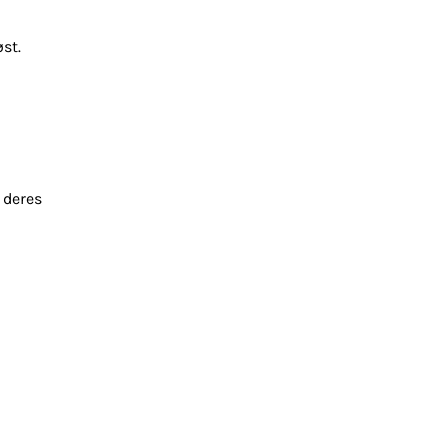
st.
r deres