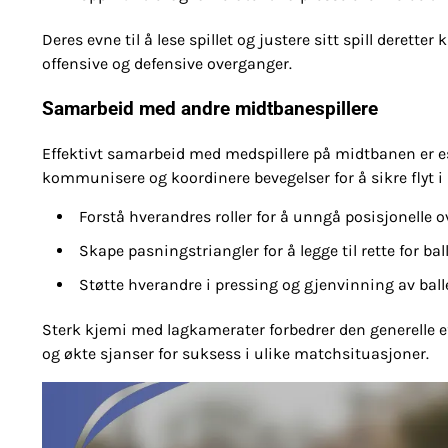
Deres evne til å lese spillet og justere sitt spill dere
offensive og defensive overganger.
Samarbeid med andre midtbanespillere
Effektivt samarbeid med medspillere på midtbanen er ess
kommunisere og koordinere bevegelser for å sikre flyt i
Forstå hverandres roller for å unngå posisjonelle o
Skape pasningstriangler for å legge til rette for bal
Støtte hverandre i pressing og gjenvinning av ball
Sterk kjemi med lagkamerater forbedrer den generelle ef
og økte sjanser for suksess i ulike matchsituasjoner.