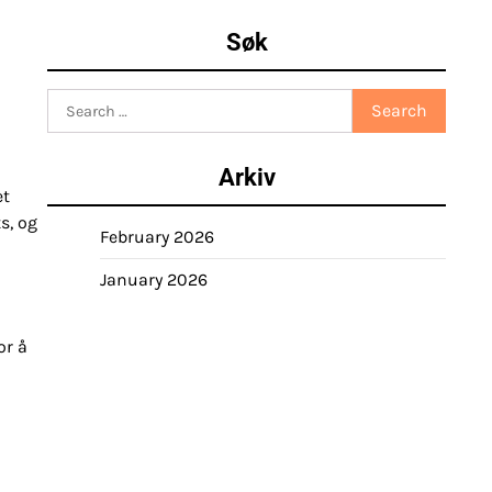
Søk
Search
for:
Arkiv
et
s, og
February 2026
January 2026
or å