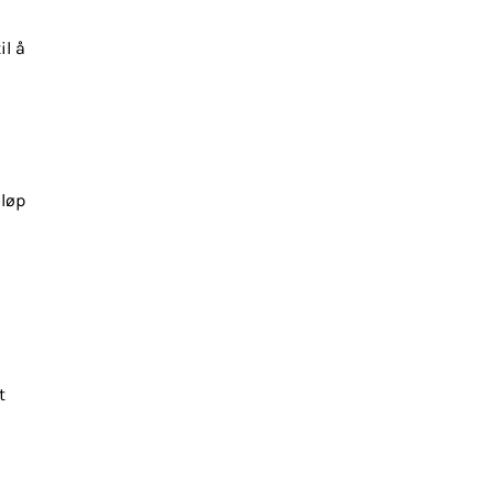
il å
 løp
t