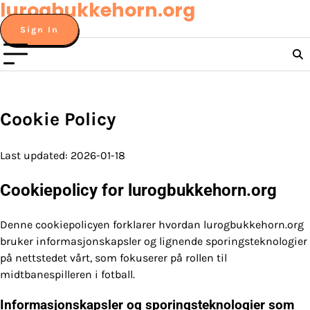
lurogbukkehorn.org
Skip
to
Sign In
content
Cookie Policy
Last updated: 2026-01-18
Cookiepolicy for lurogbukkehorn.org
Denne cookiepolicyen forklarer hvordan lurogbukkehorn.org
bruker informasjonskapsler og lignende sporingsteknologier
på nettstedet vårt, som fokuserer på rollen til
midtbanespilleren i fotball.
Informasjonskapsler og sporingsteknologier som