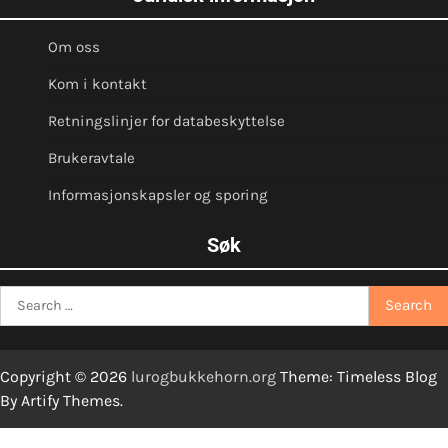
Om oss
Kom i kontakt
Retningslinjer for databeskyttelse
Brukeravtale
Informasjonskapsler og sporing
Søk
Search
for:
Copyright © 2026
lurogbukkehorn.org
Theme: Timeless Blog
By
Artify Themes
.