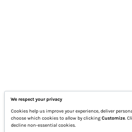
We respect your privacy
Cookies help us improve your experience, deliver persona
choose which cookies to allow by clicking
Customize
. C
decline non-essential cookies.