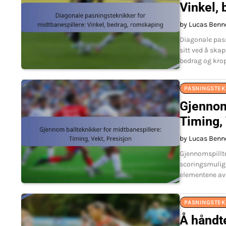
Vinkel,
by Lucas Benn
Diagonale pass
sitt ved å ska
bedrag og krop
PASNINGSTEK
Gjennom
Timing, 
by Lucas Benn
Gjennomspillte
scoringsmulighe
elementene av 
PASNINGSTEK
Å håndt