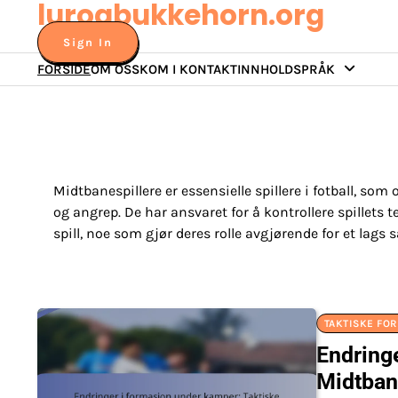
lurogbukkehorn.org
Skip
to
Sign In
content
FORSIDE
OM OSS
KOM I KONTAKT
INNHOLD
SPRÅK
Midtbanespillere er essensielle spillere i fotball, s
og angrep. De har ansvaret for å kontrollere spillets 
spill, noe som gjør deres rolle avgjørende for et lags
TAKTISKE FO
Endringe
Midtbane