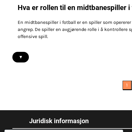
Hva er rollen til en midtbanespiller i
En midtbanespiller i fotball er en spiller som opere
angrep. De spiller en avgjørende rolle i å kontrollere 
offensive spill.
▾
Posts
1
pagination
Juridisk informasjon