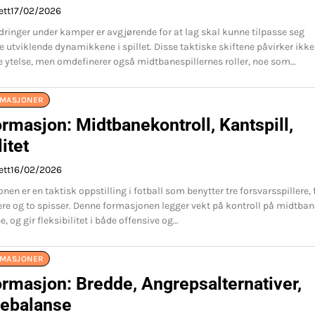
ett
17/02/2026
inger under kamper er avgjørende for at lag skal kunne tilpasse seg
de utviklende dynamikkene i spillet. Disse taktiske skiftene påvirker ikke
 ytelse, men omdefinerer også midtbanespillernes roller, noe som…
RMASJONER
rmasjon: Midtbanekontroll, Kantspill,
litet
ett
16/02/2026
en er en taktisk oppstilling i fotball som benytter tre forsvarsspillere,
re og to spisser. Denne formasjonen legger vekt på kontroll på midtba
e, og gir fleksibilitet i både offensive og…
RMASJONER
ormasjon: Bredde, Angrepsalternativer,
ebalanse