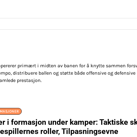
om opererer primært i midten av banen for å knytte sammen fors
tempo, distribuere ballen og støtte både offensive og defensive
 samlede prestasjon.
RMASJONER
r i formasjon under kamper: Taktiske ski
spillernes roller, Tilpasningsevne