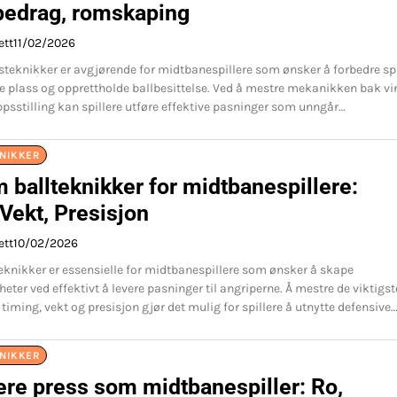
 bedrag, romskaping
ett
11/02/2026
teknikker er avgjørende for midtbanespillere som ønsker å forbedre spi
pe plass og opprettholde ballbesittelse. Ved å mestre mekanikken bak vi
psstilling kan spillere utføre effektive pasninger som unngår…
NIKKER
 ballteknikker for midtbanespillere:
Vekt, Presisjon
ett
10/02/2026
knikker er essensielle for midtbanespillere som ønsker å skape
ter ved effektivt å levere pasninger til angriperne. Å mestre de viktigst
timing, vekt og presisjon gjør det mulig for spillere å utnytte defensive
NIKKER
ere press som midtbanespiller: Ro,