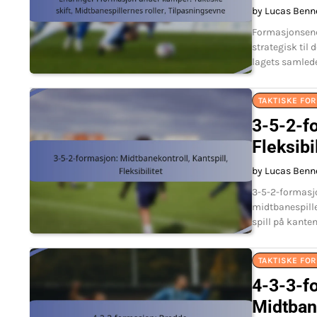
by Lucas Benn
Formasjonsendr
strategisk til 
lagets samlede
TAKTISKE FO
3-5-2-fo
Fleksibi
by Lucas Benn
3-5-2-formasjon
midtbanespille
spill på kanten
TAKTISKE FO
4-3-3-f
Midtban