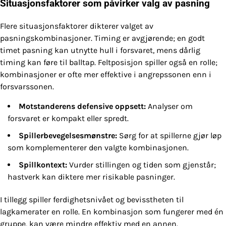
Situasjonsfaktorer som påvirker valg av pasning
Flere situasjonsfaktorer dikterer valget av
pasningskombinasjoner. Timing er avgjørende; en godt
timet pasning kan utnytte hull i forsvaret, mens dårlig
timing kan føre til balltap. Feltposisjon spiller også en rolle;
kombinasjoner er ofte mer effektive i angrepssonen enn i
forsvarssonen.
Motstanderens defensive oppsett:
Analyser om
forsvaret er kompakt eller spredt.
Spillerbevegelsesmønstre:
Sørg for at spillerne gjør løp
som komplementerer den valgte kombinasjonen.
Spillkontext:
Vurder stillingen og tiden som gjenstår;
hastverk kan diktere mer risikable pasninger.
I tillegg spiller ferdighetsnivået og bevisstheten til
lagkamerater en rolle. En kombinasjon som fungerer med én
gruppe, kan være mindre effektiv med en annen.