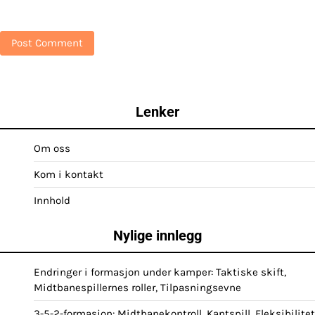
Lenker
Om oss
Kom i kontakt
Innhold
Nylige innlegg
Endringer i formasjon under kamper: Taktiske skift,
Midtbanespillernes roller, Tilpasningsevne
3-5-2-formasjon: Midtbanekontroll, Kantspill, Fleksibilitet