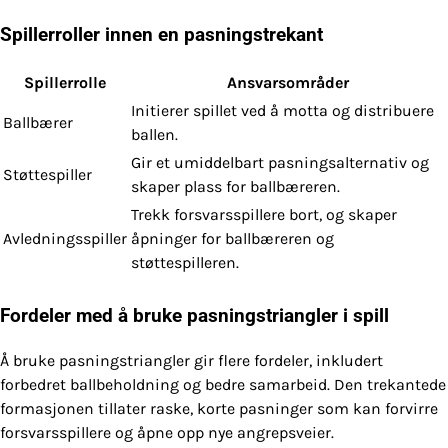
Spillerroller innen en pasningstrekant
Spillerrolle
Ansvarsområder
Initierer spillet ved å motta og distribuere
Ballbærer
ballen.
Gir et umiddelbart pasningsalternativ og
Støttespiller
skaper plass for ballbæreren.
Trekk forsvarsspillere bort, og skaper
Avledningsspiller
åpninger for ballbæreren og
støttespilleren.
Fordeler med å bruke pasningstriangler i spill
Å bruke pasningstriangler gir flere fordeler, inkludert
forbedret ballbeholdning og bedre samarbeid. Den trekantede
formasjonen tillater raske, korte pasninger som kan forvirre
forsvarsspillere og åpne opp nye angrepsveier.