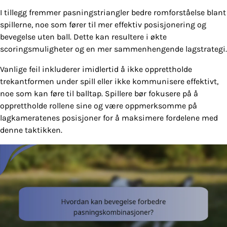
I tillegg fremmer pasningstriangler bedre romforståelse blant
spillerne, noe som fører til mer effektiv posisjonering og
bevegelse uten ball. Dette kan resultere i økte
scoringsmuligheter og en mer sammenhengende lagstrategi.
Vanlige feil inkluderer imidlertid å ikke opprettholde
trekantformen under spill eller ikke kommunisere effektivt,
noe som kan føre til balltap. Spillere bør fokusere på å
opprettholde rollene sine og være oppmerksomme på
lagkameratenes posisjoner for å maksimere fordelene med
denne taktikken.