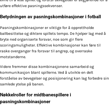
utføre effektive pasningssekvenser.
Betydningen av pasningskombinasjoner i fotball
Pasningskombinasjoner er viktige for å opprettholde
ballbesittelse og diktere spillets tempo. De hjelper lag med å
bryte ned organiserte forsvar, noe som gir flere
scoringsmuligheter. Effektive kombinasjoner kan føre til
raske overganger fra forsvar til angrep, og overraske
motstanderne.
Videre fremmer disse kombinasjonene samarbeid og
kommunikasjon blant spillerne. Ved å utvikle en delt
forståelse av bevegelser og posisjonering kan lag forbedre sin
samlede ytelse på banen.
Nøkkelroller for midtbanespillere i
pasningskombinasjoner