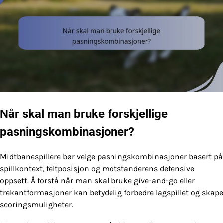
Når skal man bruke forskjellige
pasningskombinasjoner?
Midtbanespillere bør velge pasningskombinasjoner basert på
spillkontext, feltposisjon og motstanderens defensive
oppsett. Å forstå når man skal bruke give-and-go eller
trekantformasjoner kan betydelig forbedre lagspillet og skape
scoringsmuligheter.