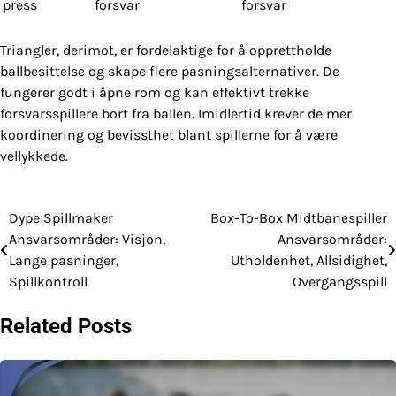
press
forsvar
forsvar
Triangler, derimot, er fordelaktige for å opprettholde
ballbesittelse og skape flere pasningsalternativer. De
fungerer godt i åpne rom og kan effektivt trekke
forsvarsspillere bort fra ballen. Imidlertid krever de mer
koordinering og bevissthet blant spillerne for å være
vellykkede.
Dype Spillmaker
Box-To-Box Midtbanespiller
Post
Ansvarsområder: Visjon,
Ansvarsområder:
navigation
Lange pasninger,
Utholdenhet, Allsidighet,
Spillkontroll
Overgangsspill
Related Posts