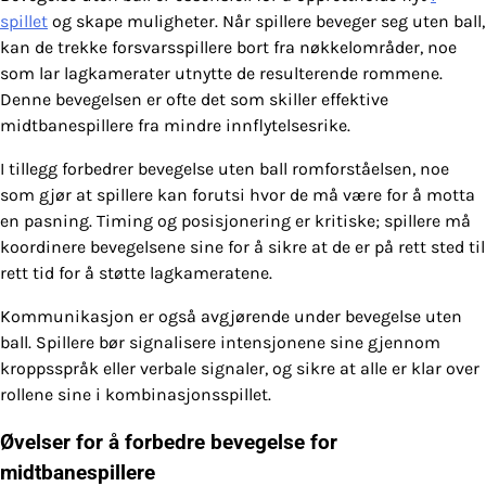
spillet
og skape muligheter. Når spillere beveger seg uten ball,
kan de trekke forsvarsspillere bort fra nøkkelområder, noe
som lar lagkamerater utnytte de resulterende rommene.
Denne bevegelsen er ofte det som skiller effektive
midtbanespillere fra mindre innflytelsesrike.
I tillegg forbedrer bevegelse uten ball romforståelsen, noe
som gjør at spillere kan forutsi hvor de må være for å motta
en pasning. Timing og posisjonering er kritiske; spillere må
koordinere bevegelsene sine for å sikre at de er på rett sted til
rett tid for å støtte lagkameratene.
Kommunikasjon er også avgjørende under bevegelse uten
ball. Spillere bør signalisere intensjonene sine gjennom
kroppsspråk eller verbale signaler, og sikre at alle er klar over
rollene sine i kombinasjonsspillet.
Øvelser for å forbedre bevegelse for
midtbanespillere