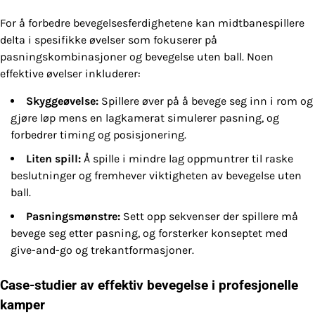
For å forbedre bevegelsesferdighetene kan midtbanespillere
delta i spesifikke øvelser som fokuserer på
pasningskombinasjoner og bevegelse uten ball. Noen
effektive øvelser inkluderer:
Skyggeøvelse:
Spillere øver på å bevege seg inn i rom og
gjøre løp mens en lagkamerat simulerer pasning, og
forbedrer timing og posisjonering.
Liten spill:
Å spille i mindre lag oppmuntrer til raske
beslutninger og fremhever viktigheten av bevegelse uten
ball.
Pasningsmønstre:
Sett opp sekvenser der spillere må
bevege seg etter pasning, og forsterker konseptet med
give-and-go og trekantformasjoner.
Case-studier av effektiv bevegelse i profesjonelle
kamper