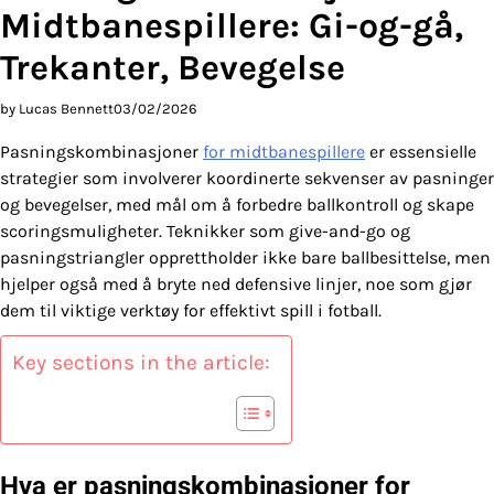
Midtbanespillere: Gi-og-gå,
Trekanter, Bevegelse
by Lucas Bennett
03/02/2026
Pasningskombinasjoner
for midtbanespillere
er essensielle
strategier som involverer koordinerte sekvenser av pasninger
og bevegelser, med mål om å forbedre ballkontroll og skape
scoringsmuligheter. Teknikker som give-and-go og
pasningstriangler opprettholder ikke bare ballbesittelse, men
hjelper også med å bryte ned defensive linjer, noe som gjør
dem til viktige verktøy for effektivt spill i fotball.
Key sections in the article:
Hva er pasningskombinasjoner for