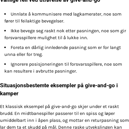
Unnlate å kommunisere med lagkamerater, noe som
fører til feilaktige bevegelser.
Ikke bevege seg raskt nok etter pasningen, noe som gir
forsvarsspillere mulighet til å lukke inn.
Foreta en dårlig innledende pasning som er for langt
unna eller for treg.
Ignorere posisjoneringen til forsvarsspillere, noe som
kan resultere i avbrutte pasninger.
Situasjonsbestemte eksempler på give-and-go i
kamper
Et klassisk eksempel på give-and-go skjer under et raskt
brudd. En midtbanespiller passerer til en spiss og løper
umiddelbart inn i åpen plass, og mottar en returpasning som
lar dem ta et skudd på mål. Denne raske utvekslingen kan