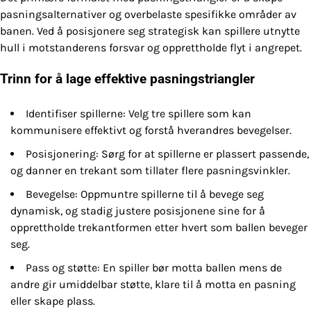
pasningsalternativer og overbelaste spesifikke områder av
banen. Ved å posisjonere seg strategisk kan spillere utnytte
hull i motstanderens forsvar og opprettholde flyt i angrepet.
Trinn for å lage effektive pasningstriangler
Identifiser spillerne: Velg tre spillere som kan
kommunisere effektivt og forstå hverandres bevegelser.
Posisjonering: Sørg for at spillerne er plassert passende,
og danner en trekant som tillater flere pasningsvinkler.
Bevegelse: Oppmuntre spillerne til å bevege seg
dynamisk, og stadig justere posisjonene sine for å
opprettholde trekantformen etter hvert som ballen beveger
seg.
Pass og støtte: En spiller bør motta ballen mens de
andre gir umiddelbar støtte, klare til å motta en pasning
eller skape plass.