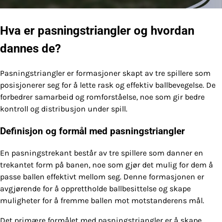
Hva er pasningstriangler og hvordan
dannes de?
Pasningstriangler er formasjoner skapt av tre spillere som
posisjonerer seg for å lette rask og effektiv ballbevegelse. De
forbedrer samarbeid og romforståelse, noe som gir bedre
kontroll og distribusjon under spill.
Definisjon og formål med pasningstriangler
En pasningstrekant består av tre spillere som danner en
trekantet form på banen, noe som gjør det mulig for dem å
passe ballen effektivt mellom seg. Denne formasjonen er
avgjørende for å opprettholde ballbesittelse og skape
muligheter for å fremme ballen mot motstanderens mål.
Det primære formålet med pasningstriangler er å skape