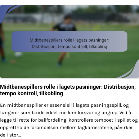
Midtbanespillers rolle i lagets pasninger: Distribusjon,
tempo kontroll, tilkobling
En midtbanespiller er essensiell i lagets pasningsspill, og
fungerer som bindeleddet mellom forsvar og angrep. Ved å
legge til rette for ballfordeling, kontrollere tempoet i spillet og
opprettholde forbindelsen mellom lagkameratene, påvirker
de i stor…