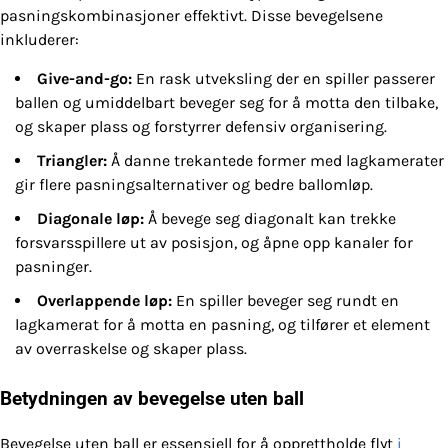
pasningskombinasjoner effektivt. Disse bevegelsene
inkluderer:
Give-and-go:
En rask utveksling der en spiller passerer
ballen og umiddelbart beveger seg for å motta den tilbake,
og skaper plass og forstyrrer defensiv organisering.
Triangler:
Å danne trekantede former med lagkamerater
gir flere pasningsalternativer og bedre ballomløp.
Diagonale løp:
Å bevege seg diagonalt kan trekke
forsvarsspillere ut av posisjon, og åpne opp kanaler for
pasninger.
Overlappende løp:
En spiller beveger seg rundt en
lagkamerat for å motta en pasning, og tilfører et element
av overraskelse og skaper plass.
Betydningen av bevegelse uten ball
Bevegelse uten ball er essensiell for å opprettholde flyt
i