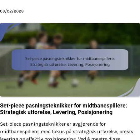
06/02/2026
Set-piece pasningsteknikker for midtbanespillere:
Strategisk utførelse, Levering, Posisjonering
Set-piece pasningsteknikker er avgjørende for
midtbanespillere, med fokus på strategisk utførelse, presis
levering og effektiv posisjonering. Ved å mestre disse