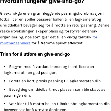
Hvordan fungerer give-and-go?
Give-and-go er en grunnleggende pasningskombinasjon i
fotball der en spiller passerer ballen til en lagkamerat og
umiddelbart beveger seg for å motta en returpasning. Denne
raske utvekslingen skaper plass og forstyrrer defensiv
organisering, noe som gjør det til en viktig taktikk
for
midtbanespillere
for å fremme spillet effektivt.
Trinn for å utføre en give-and-go
Begynn med å vurdere banen og identifisere en
lagkamerat i en god posisjon.
Foreta en kort, presis pasning til lagkameraten din.
Beveg deg umiddelbart mot plassen som ble skapt av
pasningen din.
Vær klar til å motta ballen tilbake når lagkameraten din
beveger seg for å utnytte åpningen.