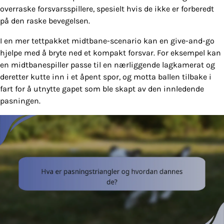
overraske forsvarsspillere, spesielt hvis de ikke er forberedt
på den raske bevegelsen.
I en mer tettpakket midtbane-scenario kan en give-and-go
hjelpe med å bryte ned et kompakt forsvar. For eksempel kan
en midtbanespiller passe til en nærliggende lagkamerat og
deretter kutte inn i et åpent spor, og motta ballen tilbake i
fart for å utnytte gapet som ble skapt av den innledende
pasningen.