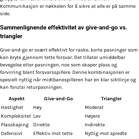
Kommunikasjon er nøkkelen for å sikre at alle er på samme
side.
Sammenlignende effektivitet av give-and-go vs.
triangler
Give-and-go er svært effektivt for raske, korte pasninger som
kan bryte gjennom tette forsvar. Det tillater umiddelbar
bevegelse etter pasningen, noe som skaper plass og
forvirring blant forsvarsspillere. Denne kombinasjonen er
spesielt nyttig når midtbanespilleren har en klar siktlinje og
kan forutsi returpasningen.
Aspekt
Give-and-Go
Triangler
Hastighet
Høy
Moderat
Kompleksitet
Lav
Høyere
Plasskaping
Direkte
Indirekte
Defensivt
Effektiv mot tette
Nyttig mot spredte