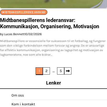
MIDTBANESPILLERENS ANSVAR
Midtbanespillerens lederansvar:
Kommunikasjon, Organisering, Motivasjon
by Lucas Bennett
10/02/2026
Midtbanespillere er essensielle for suksessen til et fotballag, og fungerer
som den viktige forbindelsen mellom forsvar og angrep. De er ansvarlige
for effektiv kommunikasjon, organisering av lagspillet og motivasjon av
lagkameratene, noe som alle bidrar…
Posts
1
2
…
5
pagination
Lenker
Om oss
Kom i kontakt