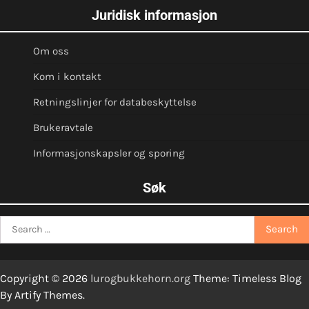
Juridisk informasjon
Om oss
Kom i kontakt
Retningslinjer for databeskyttelse
Brukeravtale
Informasjonskapsler og sporing
Søk
Search
for:
Copyright © 2026
lurogbukkehorn.org
Theme: Timeless Blog
By
Artify Themes
.