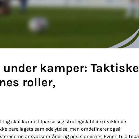
n under kamper: Taktiske
nes roller,
ag skal kunne tilpasse seg strategisk til de utviklende
 ikke bare lagets samlede ytelse, men omdefinerer også
usterer sine ansvarsområder og posisjonering. Evnen til å tilp