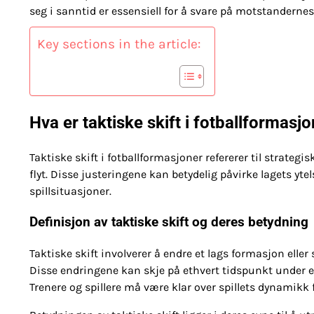
seg i sanntid er essensiell for å svare på motstandernes
Key sections in the article:
Hva er taktiske skift i fotballformas
Taktiske skift i fotballformasjoner refererer til strategi
flyt. Disse justeringene kan betydelig påvirke lagets yte
spillsituasjoner.
Definisjon av taktiske skift og deres betydning
Taktiske skift involverer å endre et lags formasjon eller 
Disse endringene kan skje på ethvert tidspunkt under 
Trenere og spillere må være klar over spillets dynamikk f