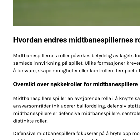
Hvordan endres midtbanespillernes ro
Midtbanespillernes roller påvirkes betydelig av lagets
samlede innvirkning på spillet. Ulike formasjoner krever 
å forsvare, skape muligheter eller kontrollere tempoet 
Oversikt over nøkkelroller for midtbanespillere i
Midtbanespillere spiller en avgjørende rolle i å knytte
ansvarsområder inkluderer ballfordeling, defensiv støt
midtbanespillere er defensive midtbanespillere, sentral
distinkte roller.
Defensive midtbanespillere fokuserer på å bryte opp mo