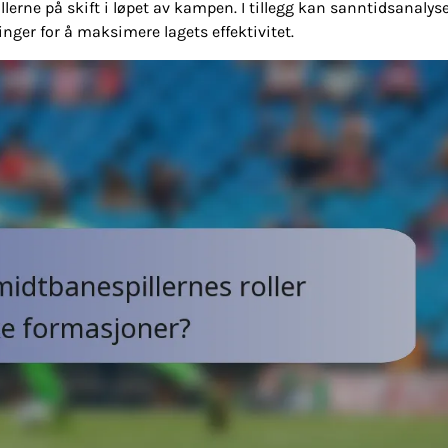
llerne på skift i løpet av kampen. I tillegg kan sanntidsanalys
inger for å maksimere lagets effektivitet.