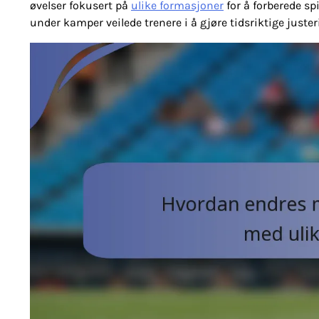
øvelser fokusert på
ulike formasjoner
for å forberede spi
under kamper veilede trenere i å gjøre tidsriktige juster