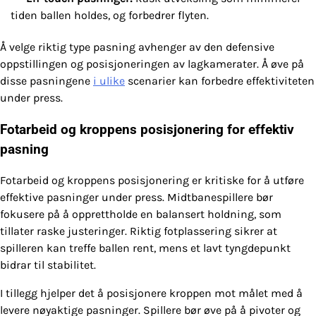
tiden ballen holdes, og forbedrer flyten.
Å velge riktig type pasning avhenger av den defensive
oppstillingen og posisjoneringen av lagkamerater. Å øve på
disse pasningene
i ulike
scenarier kan forbedre effektiviteten
under press.
Fotarbeid og kroppens posisjonering for effektiv
pasning
Fotarbeid og kroppens posisjonering er kritiske for å utføre
effektive pasninger under press. Midtbanespillere bør
fokusere på å opprettholde en balansert holdning, som
tillater raske justeringer. Riktig fotplassering sikrer at
spilleren kan treffe ballen rent, mens et lavt tyngdepunkt
bidrar til stabilitet.
I tillegg hjelper det å posisjonere kroppen mot målet med å
levere nøyaktige pasninger. Spillere bør øve på å pivoter og