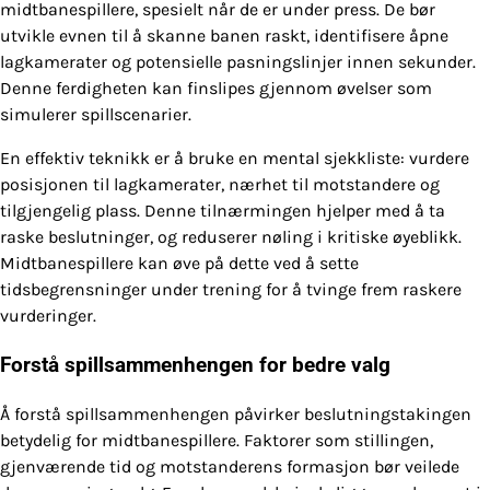
midtbanespillere, spesielt når de er under press. De bør
utvikle evnen til å skanne banen raskt, identifisere åpne
lagkamerater og potensielle pasningslinjer innen sekunder.
Denne ferdigheten kan finslipes gjennom øvelser som
simulerer spillscenarier.
En effektiv teknikk er å bruke en mental sjekkliste: vurdere
posisjonen til lagkamerater, nærhet til motstandere og
tilgjengelig plass. Denne tilnærmingen hjelper med å ta
raske beslutninger, og reduserer nøling i kritiske øyeblikk.
Midtbanespillere kan øve på dette ved å sette
tidsbegrensninger under trening for å tvinge frem raskere
vurderinger.
Forstå spillsammenhengen for bedre valg
Å forstå spillsammenhengen påvirker beslutningstakingen
betydelig for midtbanespillere. Faktorer som stillingen,
gjenværende tid og motstanderens formasjon bør veilede