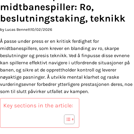
midtbanespiller: Ro,
beslutningstaking, teknikk
by Lucas Bennett
10/02/2026
Å passe under press er en kritisk ferdighet for
midtbanespillere, som krever en blanding av ro, skarpe
beslutninger og presis teknikk. Ved å finpusse disse evnene
kan spillerne effektivt navigere i utfordrende situasjoner på
banen, og sikre at de opprettholder kontroll og leverer
nøyaktige pasninger. Å utvikle mental klarhet og raske
vurderingsevner forbedrer ytterligere prestasjonen deres, noe
som til slutt påvirker utfallet av kampen.
Key sections in the article: