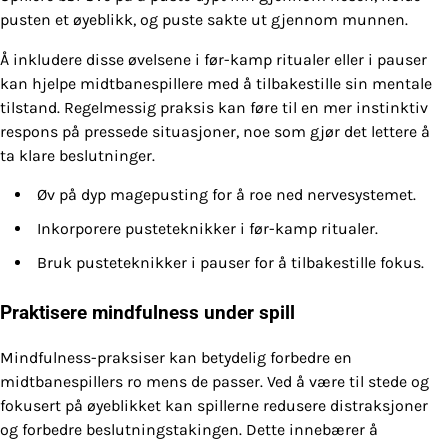
pusten et øyeblikk, og puste sakte ut gjennom munnen.
Å inkludere disse øvelsene i før-kamp ritualer eller i pauser
kan hjelpe midtbanespillere med å tilbakestille sin mentale
tilstand. Regelmessig praksis kan føre til en mer instinktiv
respons på pressede situasjoner, noe som gjør det lettere å
ta klare beslutninger.
Øv på dyp magepusting for å roe ned nervesystemet.
Inkorporere pusteteknikker i før-kamp ritualer.
Bruk pusteteknikker i pauser for å tilbakestille fokus.
Praktisere mindfulness under spill
Mindfulness-praksiser kan betydelig forbedre en
midtbanespillers ro mens de passer. Ved å være til stede og
fokusert på øyeblikket kan spillerne redusere distraksjoner
og forbedre beslutningstakingen. Dette innebærer å