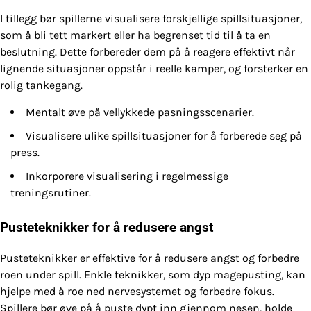
I tillegg bør spillerne visualisere forskjellige spillsituasjoner,
som å bli tett markert eller ha begrenset tid til å ta en
beslutning. Dette forbereder dem på å reagere effektivt når
lignende situasjoner oppstår i reelle kamper, og forsterker en
rolig tankegang.
Mentalt øve på vellykkede pasningsscenarier.
Visualisere ulike spillsituasjoner for å forberede seg på
press.
Inkorporere visualisering i regelmessige
treningsrutiner.
Pusteteknikker for å redusere angst
Pusteteknikker er effektive for å redusere angst og forbedre
roen under spill. Enkle teknikker, som dyp magepusting, kan
hjelpe med å roe ned nervesystemet og forbedre fokus.
Spillere bør øve på å puste dypt inn gjennom nesen, holde