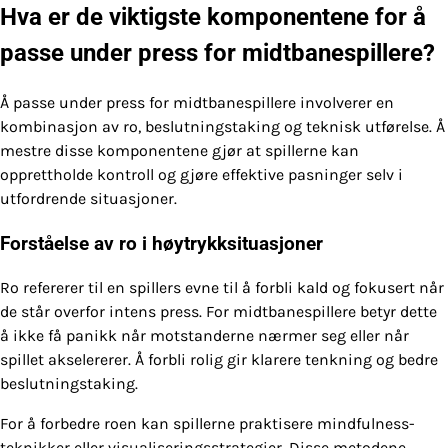
Hva er de viktigste komponentene for å
passe under press for midtbanespillere?
Å passe under press for midtbanespillere involverer en
kombinasjon av ro, beslutningstaking og teknisk utførelse. Å
mestre disse komponentene gjør at spillerne kan
opprettholde kontroll og gjøre effektive pasninger selv i
utfordrende situasjoner.
Forståelse av ro i høytrykksituasjoner
Ro refererer til en spillers evne til å forbli kald og fokusert når
de står overfor intens press. For midtbanespillere betyr dette
å ikke få panikk når motstanderne nærmer seg eller når
spillet akselererer. Å forbli rolig gir klarere tenkning og bedre
beslutningstaking.
For å forbedre roen kan spillerne praktisere mindfulness-
teknikker eller visualiseringsstrategier. Disse metodene