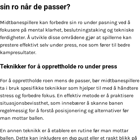
sin ro når de passer?
Midtbanespillere kan forbedre sin ro under pasning ved å
fokusere på mental klarhet, beslutningstaking og tekniske
ferdigheter. Å utvikle disse områdene gjør at spillerne kan
prestere effektivt selv under press, noe som fører til bedre
kampresultater.
Teknikker for å opprettholde ro under press
For å opprettholde roen mens de passer, bør midtbanespillere
ta i bruk spesifikke teknikker som hjelper til med å håndtere
stress og forbedre fokus. En effektiv metode er å praktisere
situasjonsbevissthet, som innebærer å skanne banen
regelmessig for å forstå posisjonering og alternativer før
man mottar ballen.
En annen teknikk er å etablere en rutine før man mottar
ballen. Dette kan inkludere en dyp pust eller et raskt blikk på