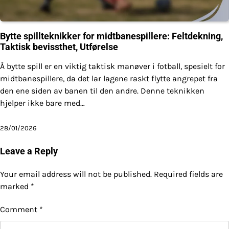
Bytte spillteknikker for midtbanespillere: Feltdekning,
Taktisk bevissthet, Utførelse
Å bytte spill er en viktig taktisk manøver i fotball, spesielt for
midtbanespillere, da det lar lagene raskt flytte angrepet fra
den ene siden av banen til den andre. Denne teknikken
hjelper ikke bare med…
28/01/2026
Leave a Reply
Your email address will not be published.
Required fields are
marked
*
Comment
*