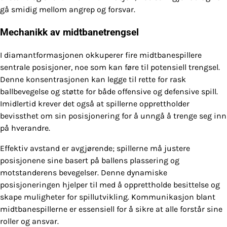
gå smidig mellom angrep og forsvar.
Mechanikk av midtbanetrengsel
I diamantformasjonen okkuperer fire midtbanespillere
sentrale posisjoner, noe som kan føre til potensiell trengsel.
Denne konsentrasjonen kan legge til rette for rask
ballbevegelse og støtte for både offensive og defensive spill.
Imidlertid krever det også at spillerne opprettholder
bevissthet om sin posisjonering for å unngå å trenge seg inn
på hverandre.
Effektiv avstand er avgjørende; spillerne må justere
posisjonene sine basert på ballens plassering og
motstanderens bevegelser. Denne dynamiske
posisjoneringen hjelper til med å opprettholde besittelse og
skape muligheter for spillutvikling. Kommunikasjon blant
midtbanespillerne er essensiell for å sikre at alle forstår sine
roller og ansvar.