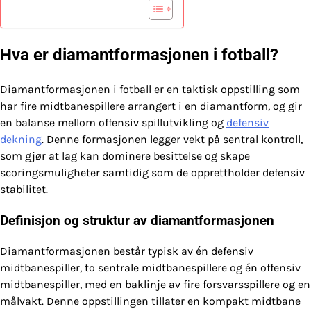
Hva er diamantformasjonen i fotball?
Diamantformasjonen i fotball er en taktisk oppstilling som
har fire midtbanespillere arrangert i en diamantform, og gir
en balanse mellom offensiv spillutvikling og
defensiv
dekning
. Denne formasjonen legger vekt på sentral kontroll,
som gjør at lag kan dominere besittelse og skape
scoringsmuligheter samtidig som de opprettholder defensiv
stabilitet.
Definisjon og struktur av diamantformasjonen
Diamantformasjonen består typisk av én defensiv
midtbanespiller, to sentrale midtbanespillere og én offensiv
midtbanespiller, med en baklinje av fire forsvarsspillere og en
målvakt. Denne oppstillingen tillater en kompakt midtbane