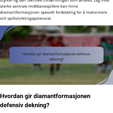
styrker og den taktiske tilnærmingen som ønskes. Lag med
sterke sentrale midtbanespillere kan finne
diamantformasjonen spesielt fordelaktig for å maksimere
sitt spillutviklingspotensial.
Hvordan gir diamantformasjonen
defensiv dekning?