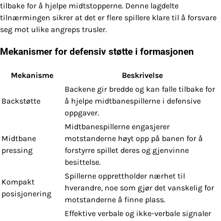
tilbake for å hjelpe midtstopperne. Denne lagdelte
tilnærmingen sikrer at det er flere spillere klare til å forsvare
seg mot ulike angreps trusler.
Mekanismer for defensiv støtte i formasjonen
Mekanisme
Beskrivelse
Backene gir bredde og kan falle tilbake for
Backstøtte
å hjelpe midtbanespillerne i defensive
oppgaver.
Midtbanespillerne engasjerer
Midtbane
motstanderne høyt opp på banen for å
pressing
forstyrre spillet deres og gjenvinne
besittelse.
Spillerne opprettholder nærhet til
Kompakt
hverandre, noe som gjør det vanskelig for
posisjonering
motstanderne å finne plass.
Effektive verbale og ikke-verbale signaler