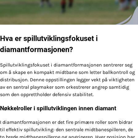
Hva er spillutviklingsfokuset i
diamantformasjonen?
Spillutviklingsfokuset i diamantformasjonen sentrerer seg
om å skape en kompakt midtbane som letter ballkontroll og
distribusjon. Denne oppstillingen legger vekt på viktigheten
av en sentral playmaker som orkestrerer angrep samtidig
som den opprettholder defensiv stabilitet.
Nøkkelroller i spillutviklingen innen diamant
I diamantformasjonen er det fire primære roller som bidrar
til effektiv spillutvikling: den sentrale midtbanespilleren, de
to brede midtbanespillerne og angriperen. Hver posisjon har