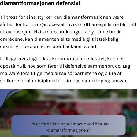
diamantformasjonen defensivt
Til tross for sine styrker kan diamantformasjonen være
sårbar for kontringer, spesielt hvis midtbanespillerne blir tatt
ut av posisjon. Hvis motstanderlaget utnytter de brede
områdene, kan diamanten slite med å gi tilstrekkelig
dekning, noe som etterlater backene isolert.
I tillegg, hvis laget ikke kommuniserer effektivt, kan det
oppstå hull, noe som fører til defensive sammenbrudd. Lag
må være forsiktige med disse sårbarhetene og sikre at
spillerne forblir disiplinerte i sin posisjonering og ansvar.