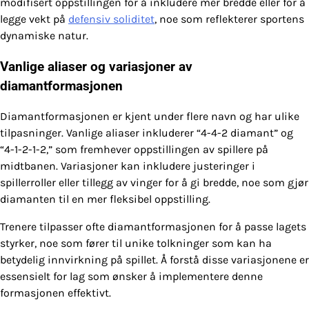
modifisert oppstillingen for å inkludere mer bredde eller for å
legge vekt på
defensiv soliditet
, noe som reflekterer sportens
dynamiske natur.
Vanlige aliaser og variasjoner av
diamantformasjonen
Diamantformasjonen er kjent under flere navn og har ulike
tilpasninger. Vanlige aliaser inkluderer “4-4-2 diamant” og
“4-1-2-1-2,” som fremhever oppstillingen av spillere på
midtbanen. Variasjoner kan inkludere justeringer i
spillerroller eller tillegg av vinger for å gi bredde, noe som gjør
diamanten til en mer fleksibel oppstilling.
Trenere tilpasser ofte diamantformasjonen for å passe lagets
styrker, noe som fører til unike tolkninger som kan ha
betydelig innvirkning på spillet. Å forstå disse variasjonene er
essensielt for lag som ønsker å implementere denne
formasjonen effektivt.