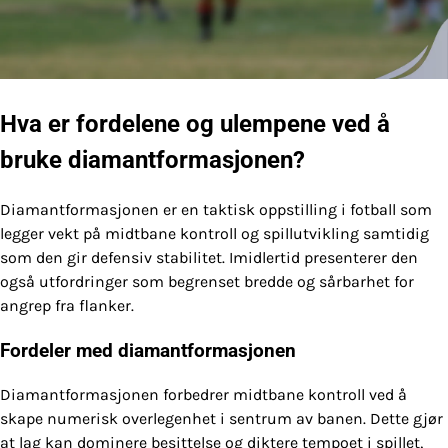
Hva er fordelene og ulempene ved å
bruke diamantformasjonen?
Diamantformasjonen er en taktisk oppstilling i fotball som
legger vekt på midtbane kontroll og spillutvikling samtidig
som den gir defensiv stabilitet. Imidlertid presenterer den
også utfordringer som begrenset bredde og sårbarhet for
angrep fra flanker.
Fordeler med diamantformasjonen
Diamantformasjonen forbedrer midtbane kontroll ved å
skape numerisk overlegenhet i sentrum av banen. Dette gjør
at lag kan dominere besittelse og diktere tempoet i spillet,