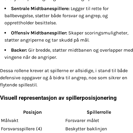
Sentrale Midtbanespillere:
Legger til rette for
ballbevegelse, støtter både forsvar og angrep, og
opprettholder besittelse.
Offensiv Midtbanespiller:
Skaper scoringsmuligheter,
støtter angriperne og tar skudd på mål.
Backer:
Gir bredde, støtter midtbanen og overlapper med
vingene når de angriper.
Dessa rollene krever at spillerne er allsidige, i stand til både
defensive oppgaver og å bidra til angrep, noe som sikrer en
flytende spillestil.
Visuell representasjon av spillerposisjonering
Posisjon
Spillerrolle
Målvakt
Forsvarer målet
Forsvarsspillere (4)
Beskytter baklinjen