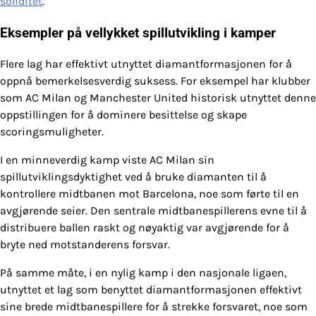
soliditet
.
Eksempler på vellykket spillutvikling i kamper
Flere lag har effektivt utnyttet diamantformasjonen for å
oppnå bemerkelsesverdig suksess. For eksempel har klubber
som AC Milan og Manchester United historisk utnyttet denne
oppstillingen for å dominere besittelse og skape
scoringsmuligheter.
I en minneverdig kamp viste AC Milan sin
spillutviklingsdyktighet ved å bruke diamanten til å
kontrollere midtbanen mot Barcelona, noe som førte til en
avgjørende seier. Den sentrale midtbanespillerens evne til å
distribuere ballen raskt og nøyaktig var avgjørende for å
bryte ned motstanderens forsvar.
På samme måte, i en nylig kamp i den nasjonale ligaen,
utnyttet et lag som benyttet diamantformasjonen effektivt
sine brede midtbanespillere for å strekke forsvaret, noe som