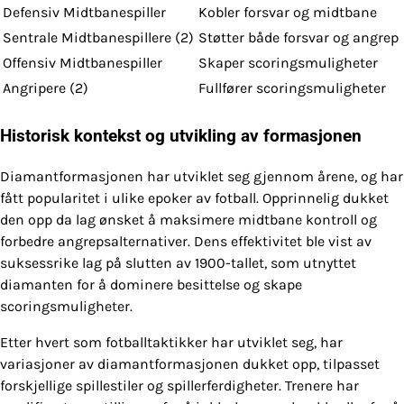
Defensiv Midtbanespiller
Kobler forsvar og midtbane
Sentrale Midtbanespillere (2)
Støtter både forsvar og angrep
Offensiv Midtbanespiller
Skaper scoringsmuligheter
Angripere (2)
Fullfører scoringsmuligheter
Historisk kontekst og utvikling av formasjonen
Diamantformasjonen har utviklet seg gjennom årene, og har
fått popularitet i ulike epoker av fotball. Opprinnelig dukket
den opp da lag ønsket å maksimere midtbane kontroll og
forbedre angrepsalternativer. Dens effektivitet ble vist av
suksessrike lag på slutten av 1900-tallet, som utnyttet
diamanten for å dominere besittelse og skape
scoringsmuligheter.
Etter hvert som fotballtaktikker har utviklet seg, har
variasjoner av diamantformasjonen dukket opp, tilpasset
forskjellige spillestiler og spillerferdigheter. Trenere har