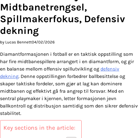
Midtbanetrengsel,
Spillmakerfokus, Defensiv
dekning
by Lucas Bennett
04/02/2026
Diamantformasjonen i fotball er en taktisk oppstilling som
har fire midtbanespillere arrangert i en diamantform, og gir
en balanse mellom offensiv spillutvikling og
defensiv
dekning
. Denne oppstillingen forbedrer ballbesittelse og
skaper taktiske fordeler, som gjør at lag kan dominere
midtbanen og effektivt gå fra angrep til forsvar. Med en
sentral playmaker i kjernen, letter formasjonen jevn
ballkontroll og distribusjon samtidig som den sikrer defensiv
stabilitet.
Key sections in the article: