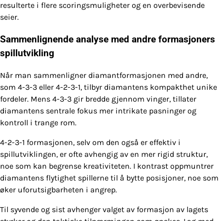
resulterte i flere scoringsmuligheter og en overbevisende
seier.
Sammenlignende analyse med andre formasjoners
spillutvikling
Når man sammenligner diamantformasjonen med andre,
som 4-3-3 eller 4-2-3-1, tilbyr diamantens kompakthet unike
fordeler. Mens 4-3-3 gir bredde gjennom vinger, tillater
diamantens sentrale fokus mer intrikate pasninger og
kontroll i trange rom.
4-2-3-1 formasjonen, selv om den også er effektiv i
spillutviklingen, er ofte avhengig av en mer rigid struktur,
noe som kan begrense kreativiteten. I kontrast oppmuntrer
diamantens flytighet spillerne til å bytte posisjoner, noe som
øker uforutsigbarheten i angrep.
Til syvende og sist avhenger valget av formasjon av lagets