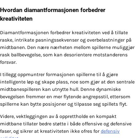
Hvordan diamantformasjonen forbedrer
kreativiteten
Diamantformasjonen forbedrer kreativiteten ved å tillate
raske, intrikate pasningssekvenser og overbelastninger på
midtbanen. Den nære nærheten mellom spillerne muliggjør
rask ballbevegelse, som kan desorientere motstanderens
forsvar.
I tillegg oppmuntrer formasjonen spillerne til å gjøre
intelligente løp og skape plass, noe som gjør at den sentrale
midtbanespilleren kan utnytte hull. Denne dynamiske
bevegelsen fremmer en mer flytende angrepsstil, ettersom
spillerne kan bytte posisjoner og tilpasse seg spillets flyt.
Videre, vektleggingen av å opprettholde en kompakt
midtbane tillater bedre støtte i både offensive og defensive
faser, og sikrer at kreativiteten ikke ofres for
defensiv