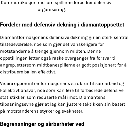
Kommunikasjon
mellom spillerne forbedrer defensiv
organisering.
Fordeler med defensiv dekning i diamantoppsettet
Diamantformasjonens defensive dekning gir en sterk sentral
tilstedeværelse, noe som gjør det vanskeligere for
motstanderne å trenge gjennom midten. Denne
oppstillingen letter også raske overganger fra forsvar til
angrep, ettersom midtbanespillerne er godt posisjonert for å
distribuere ballen effektivt.
Videre oppmuntrer formasjonens struktur til samarbeid og
kollektivt ansvar, noe som kan føre til forbedrede defensive
statistikker, som reduserte mål imot. Diamantens
tilpasningsevne gjør at lag kan justere taktikken sin basert
på motstanderens styrker og svakheter.
Begrensninger og sårbarheter ved