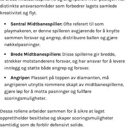
distinkte ansvarsområder som forbedrer lagets samlede
kreativitet og flyt.
Sentral Midtbanespiller:
Ofte referert til som
playmakeren, er denne spilleren avgjørende for å knytte
sammen forsvar og angrep, distribuere ballen og gjøre
nøkkelpasninger.
Brede Midtbanespillere:
Disse spillerne gir bredde,
strekker motstanderens forsvar, og har ansvar for å levere
innlegg og støtte både angrep og forsvar.
Angriper:
Plassert på toppen av diamanten, må
angriperen utnytte rommene skapt av midtbanespillerne,
gjøre løp for å motta pasninger og fullføre
scoringsmuligheter.
Dessa rollene arbeider sammen for å sikre at laget
opprettholder besittelse og skaper scoringsmuligheter
samtidig som de forblir defensivt solide.