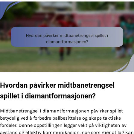
Hvordan påvirker midtbanetrengsel
spillet i diamantformasjonen?
Midtbanetrengsel i diamantformasjonen påvirker spillet
betydelig ved å forbedre ballbesittelse og skape taktiske
fordeler. Denne oppstillingen legger vekt på viktigheten av
avstand og effektiv kommunikasjon, noe som gjør at lag kan