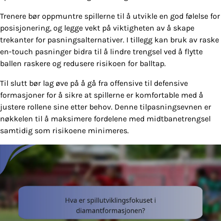
Trenere bør oppmuntre spillerne til å utvikle en god følelse for
posisjonering, og legge vekt på viktigheten av å skape
trekanter for pasningsalternativer. I tillegg kan bruk av raske
en-touch pasninger bidra til å lindre trengsel ved å flytte
ballen raskere og redusere risikoen for balltap.
Til slutt bør lag øve på å gå fra offensive til defensive
formasjoner for å sikre at spillerne er komfortable med å
justere rollene sine etter behov. Denne tilpasningsevnen er
nøkkelen til å maksimere fordelene med midtbanetrengsel
samtidig som risikoene minimeres.