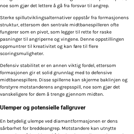
noe som gjør det lettere å gå fra forsvar til angrep.
Sterke spillutviklingsalternativer oppstår fra formasjonens
struktur, ettersom den sentrale midtbanespilleren ofte
fungerer som en pivot, som legger til rette for raske
pasninger til angriperne og vingene. Denne oppstillingen
oppmuntrer til kreativitet og kan føre til flere
scoringsmuligheter.
Defensiv stabilitet er en annen viktig fordel, ettersom
formasjonen gir et solid grunnlag med to defensive
midtbanespillere. Disse spillerne kan skjerme baklinjen og
forstyrre motstanderens angrepsspill, noe som gjør det
vanskeligere for dem å trenge gjennom midten.
Ulemper og potensielle fallgruver
En betydelig ulempe ved diamantformasjonen er dens
sårbarhet for breddeangrep. Motstandere kan utnytte