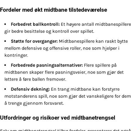
Fordeler med økt midtbane tilstedeværelse
Forbedret ballkontroll:
Et høyere antall midtbanespillere
gir bedre besittelse og kontroll over spillet.
Støtte for overganger:
Midtbanespillere kan raskt bytte
mellom defensive og offensive roller, noe som hjelper i
kontringer.
Forbedrede pasningsalternativer:
Flere spillere på
midtbanen skaper flere pasningsveier, noe som gjør det
lettere å føre ballen fremover.
Defensiv dekning:
En trang midtbane kan forstyrre
motstanderens spill, noe som gjør det vanskeligere for dem
å trenge gjennom forsvaret.
Utfordringer og risikoer ved midtbanetrengsel
Selv om midtbanetrengsel tilbyr fordeler, presenterer det også