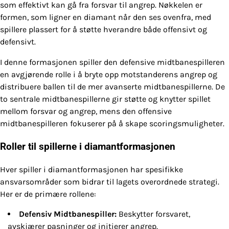
som effektivt kan gå fra forsvar til angrep. Nøkkelen er
formen, som ligner en diamant når den ses ovenfra, med
spillere plassert for å støtte hverandre både offensivt og
defensivt.
I denne formasjonen spiller den defensive midtbanespilleren
en avgjørende rolle i å bryte opp motstanderens angrep og
distribuere ballen til de mer avanserte midtbanespillerne. De
to sentrale midtbanespillerne gir støtte og knytter spillet
mellom forsvar og angrep, mens den offensive
midtbanespilleren fokuserer på å skape scoringsmuligheter.
Roller til spillerne i diamantformasjonen
Hver spiller i diamantformasjonen har spesifikke
ansvarsområder som bidrar til lagets overordnede strategi.
Her er de primære rollene:
Defensiv Midtbanespiller:
Beskytter forsvaret,
avskjærer pasninger og initierer angrep.