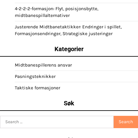
4-2-2-2-formasjon: Flyt, posisjonsbytte,
midtbanespillalternativer
Justerende Midtbanetaktikker: Endringer i spillet,
Formasjonsendringer, Strategiske justeringer
Kategorier
Midtbanespillerens ansvar
Pasningsteknikker
Taktiske formasjoner
Søk
Search
for: