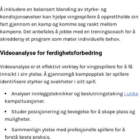
Å inkludere en balansert blanding av styrke- og
kondisjonsøvelser kan hjelpe vingespillere å opprettholde sin
fart gjennom en kamp og komme seg raskt mellom
kampene. Det anbefales å jobbe med en treningscoach for å
skreddersy et program som møter individuelle behov.
Videoanalyse for ferdighetsforbedring
Videoanalyse er et effektivt verktøy for vingespillere for å få
innsikt i sin ytelse. Å gjennomgå kampopptak lar spillere
identifisere styrker og svakheter i sitt spill.
Analyser innleggsteknikker og beslutningstaking
i ulike
kampsituasjoner.
Studer posisjonering og bevegelse for å skape plass og
muligheter.
Sammenlign ytelse med profesjonelle spillere for å
forstå beste praksis.