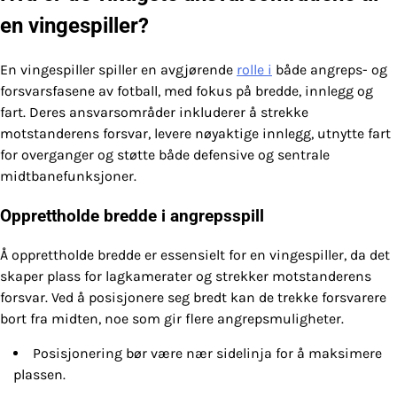
en vingespiller?
En vingespiller spiller en avgjørende
rolle i
både angreps- og
forsvarsfasene av fotball, med fokus på bredde, innlegg og
fart. Deres ansvarsområder inkluderer å strekke
motstanderens forsvar, levere nøyaktige innlegg, utnytte fart
for overganger og støtte både defensive og sentrale
midtbanefunksjoner.
Opprettholde bredde i angrepsspill
Å opprettholde bredde er essensielt for en vingespiller, da det
skaper plass for lagkamerater og strekker motstanderens
forsvar. Ved å posisjonere seg bredt kan de trekke forsvarere
bort fra midten, noe som gir flere angrepsmuligheter.
Posisjonering bør være nær sidelinja for å maksimere
plassen.