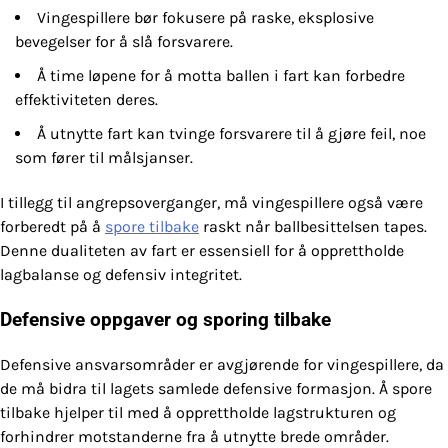
Vingespillere bør fokusere på raske, eksplosive
bevegelser for å slå forsvarere.
Å time løpene for å motta ballen i fart kan forbedre
effektiviteten deres.
Å utnytte fart kan tvinge forsvarere til å gjøre feil, noe
som fører til målsjanser.
I tillegg til angrepsoverganger, må vingespillere også være
forberedt på å
spore tilbake
raskt når ballbesittelsen tapes.
Denne dualiteten av fart er essensiell for å opprettholde
lagbalanse og defensiv integritet.
Defensive oppgaver og sporing tilbake
Defensive ansvarsområder er avgjørende for vingespillere, da
de må bidra til lagets samlede defensive formasjon. Å spore
tilbake hjelper til med å opprettholde lagstrukturen og
forhindrer motstanderne fra å utnytte brede områder.