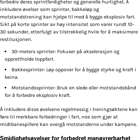
forbedre deres sprintferdigheter og generelle hurtighet. Å
inkludere øvelser som sprinter, bakkeløp og
motstandstrening kan hjelpe til med å bygge eksplosiv fart.
Sikt på korte sprinter av høy intensitet som varer rundt 10-
30 sekunder, etterfulgt av tilstrekkelig hvile for å maksimere
restitusjonen.
30-meters sprinter: Fokuser på akselerasjon og
opprettholde toppfart.
Bakkesprinter: Løp oppover for å bygge styrke og kraft i
beina.
Motstandssprinter: Bruk en slede eller motstandsbånd
for å forbedre eksplosiv kraft.
Å inkludere disse øvelsene regelmessig i treningsøktene kan
føre til merkbare forbedringer i fart, noe som gjør at
midtbanespillere kan overgå motstanderne under kampene.
Smidighetsøvelser for forbedret manøvrerbarhet