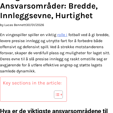
Ansvarsområder: Bredde,
Innleggsevne, Hurtighet
by Lucas Bennett
30/01/2026
En vingespiller spiller en viktig
rolle i
fotball ved å gi bredde,
levere presise innlegg og utnytte fart for å forbedre både
offensivt og defensivt spill. Ved å strekke motstanderens
forsvar, skaper de verdifull plass og muligheter for laget sitt.
Deres evne til å slå presise innlegg og raskt omstille seg er
avgjørende for å utføre effektive angrep og støtte lagets
samlede dynamikk.
Key sections in the article:
Hva er de viktigste ansvarsområdene til