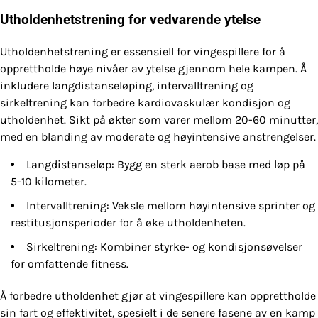
Utholdenhetstrening for vedvarende ytelse
Utholdenhetstrening er essensiell for vingespillere for å
opprettholde høye nivåer av ytelse gjennom hele kampen. Å
inkludere langdistanseløping, intervalltrening og
sirkeltrening kan forbedre kardiovaskulær kondisjon og
utholdenhet. Sikt på økter som varer mellom 20-60 minutter,
med en blanding av moderate og høyintensive anstrengelser.
Langdistanseløp: Bygg en sterk aerob base med løp på
5-10 kilometer.
Intervalltrening: Veksle mellom høyintensive sprinter og
restitusjonsperioder for å øke utholdenheten.
Sirkeltrening: Kombiner styrke- og kondisjonsøvelser
for omfattende fitness.
Å forbedre utholdenhet gjør at vingespillere kan opprettholde
sin fart og effektivitet, spesielt i de senere fasene av en kamp