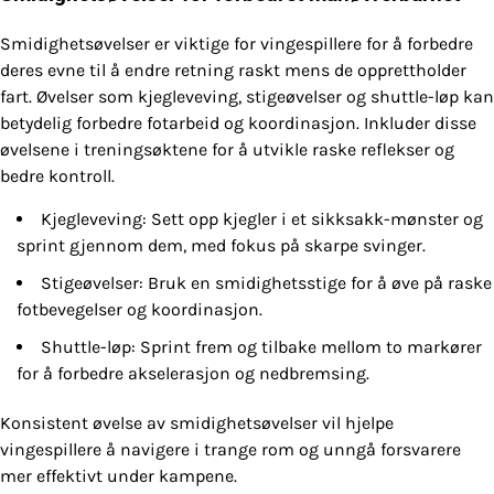
Smidighetsøvelser er viktige for vingespillere for å forbedre
deres evne til å endre retning raskt mens de opprettholder
fart. Øvelser som kjegleveving, stigeøvelser og shuttle-løp kan
betydelig forbedre fotarbeid og koordinasjon. Inkluder disse
øvelsene i treningsøktene for å utvikle raske reflekser og
bedre kontroll.
Kjegleveving: Sett opp kjegler i et sikksakk-mønster og
sprint gjennom dem, med fokus på skarpe svinger.
Stigeøvelser: Bruk en smidighetsstige for å øve på raske
fotbevegelser og koordinasjon.
Shuttle-løp: Sprint frem og tilbake mellom to markører
for å forbedre akselerasjon og nedbremsing.
Konsistent øvelse av smidighetsøvelser vil hjelpe
vingespillere å navigere i trange rom og unngå forsvarere
mer effektivt under kampene.