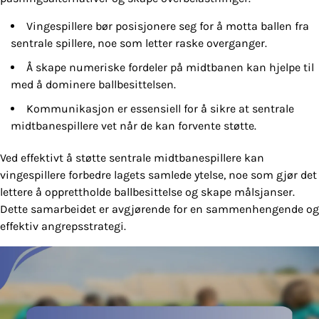
Vingespillere bør posisjonere seg for å motta ballen fra
sentrale spillere, noe som letter raske overganger.
Å skape numeriske fordeler på midtbanen kan hjelpe til
med å dominere ballbesittelsen.
Kommunikasjon er essensiell for å sikre at sentrale
midtbanespillere vet når de kan forvente støtte.
Ved effektivt å støtte sentrale midtbanespillere kan
vingespillere forbedre lagets samlede ytelse, noe som gjør det
lettere å opprettholde ballbesittelse og skape målsjanser.
Dette samarbeidet er avgjørende for en sammenhengende og
effektiv angrepsstrategi.