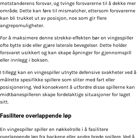
motstanderens forsvar, og tvinge forsvarerne til å dekke mer
område. Dette kan føre til mismatcher, ettersom forsvarerne
kan bli trukket ut av posisjon, noe som gir flere
angrepsmuligheter.
For å maksimere denne strekke-effekten bør en vingespiller
ofte bytte side eller gjøre laterale bevegelser. Dette holder
forsvaret usikkert og kan skape åpninger for gjennomspill
eller innlegg i boksen.
I tillegg kan en vingespiller utnytte defensive svakheter ved å
målrette spesifikke spillere som sliter med fart eller
posisjonering. Ved konsekvent å utfordre disse spillerne kan
midtbanespilleren skape fordelaktige situasjoner for laget
sitt.
Fasilitere overlappende løp
En vingespiller spiller en nøkkelrolle i å fasilitere
overlappende løp fra backene eller andre brede spillere. Ved å