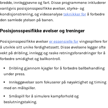
bredde, innleggsevne og fart. Disse programmene inkluderer
vanligvis posisjonsspesifikke øvelser, styrke- og
kondisjonstrening, og videoanalyse
teknikker for
å forbedre
den samlede ytelsen på banen.
Posisjonsspesifikke øvelser og treninger
Posisjonsspesifikke øvelser
er essensielle for
vingespillere for
å utvikle sitt unike ferdighetssett. Disse øvelsene legger ofte
vekt på dribling, innlegg og raske retningsforandringer for å
forbedre smidighet og ballkontroll.
Dribling gjennom kjegler for å forbedre ballbehandling
under press.
Innleggøvelser som fokuserer på nøyaktighet og timing
med en målspiller.
Småspill for å simulere kampforhold og
beslutningstaking.