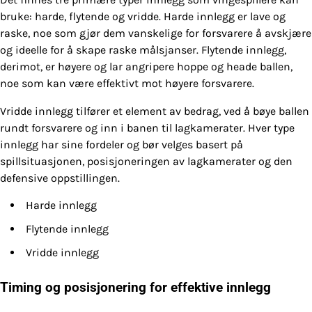
bruke: harde, flytende og vridde. Harde innlegg er lave og
raske, noe som gjør dem vanskelige for forsvarere å avskjære
og ideelle for å skape raske målsjanser. Flytende innlegg,
derimot, er høyere og lar angripere hoppe og heade ballen,
noe som kan være effektivt mot høyere forsvarere.
Vridde innlegg tilfører et element av bedrag, ved å bøye ballen
rundt forsvarere og inn i banen til lagkamerater. Hver type
innlegg har sine fordeler og bør velges basert på
spillsituasjonen, posisjoneringen av lagkamerater og den
defensive oppstillingen.
Harde innlegg
Flytende innlegg
Vridde innlegg
Timing og posisjonering for effektive innlegg