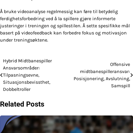
Å bruke videoanalyse regelmessig kan føre til betydelig
ferdighetsforbedring ved å la spillere gjøre informerte
justeringer i treningen og spillestilen. Å sette spesifikke mål
basert på videofeedback kan forbedre fokus og motivasjon
under treningsøktene.
Hybrid Midtbanespiller
Post
Offensive
Ansvarsområder:
midtbanespilleransvar:
navigation
Tilpasningsevne,
Posisjonering, Avslutning,
Situasjonsbevissthet,
Samspill
Dobbeltroller
Related Posts