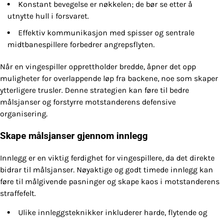
Konstant bevegelse er nøkkelen; de bør se etter å
utnytte hull i forsvaret.
Effektiv kommunikasjon med spisser og sentrale
midtbanespillere forbedrer angrepsflyten.
Når en vingespiller opprettholder bredde, åpner det opp
muligheter for overlappende løp fra backene, noe som skaper
ytterligere trusler. Denne strategien kan føre til bedre
målsjanser og forstyrre motstanderens defensive
organisering.
Skape målsjanser gjennom innlegg
Innlegg er en viktig ferdighet for vingespillere, da det direkte
bidrar til målsjanser. Nøyaktige og godt timede innlegg kan
føre til målgivende pasninger og skape kaos i motstanderens
straffefelt.
Ulike innleggsteknikker inkluderer harde, flytende og