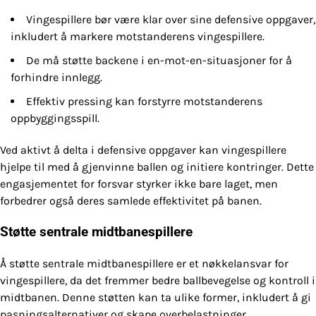
Vingespillere bør være klar over sine defensive oppgaver,
inkludert å markere motstanderens vingespillere.
De må støtte backene i en-mot-en-situasjoner for å
forhindre innlegg.
Effektiv pressing kan forstyrre motstanderens
oppbyggingsspill.
Ved aktivt å delta i defensive oppgaver kan vingespillere
hjelpe til med å gjenvinne ballen og initiere kontringer. Dette
engasjementet for forsvar styrker ikke bare laget, men
forbedrer også deres samlede effektivitet på banen.
Støtte sentrale midtbanespillere
Å støtte sentrale midtbanespillere er et nøkkelansvar for
vingespillere, da det fremmer bedre ballbevegelse og kontroll i
midtbanen. Denne støtten kan ta ulike former, inkludert å gi
pasningsalternativer og skape overbelastninger.