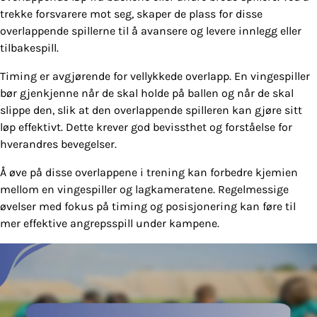
trekke forsvarere mot seg, skaper de plass for disse
overlappende spillerne til å avansere og levere innlegg eller
tilbakespill.
Timing er avgjørende for vellykkede overlapp. En vingespiller
bør gjenkjenne når de skal holde på ballen og når de skal
slippe den, slik at den overlappende spilleren kan gjøre sitt
løp effektivt. Dette krever god bevissthet og forståelse for
hverandres bevegelser.
Å øve på disse overlappene i trening kan forbedre kjemien
mellom en vingespiller og lagkameratene. Regelmessige
øvelser med fokus på timing og posisjonering kan føre til
mer effektive angrepsspill under kampene.