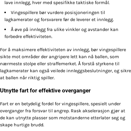
lave innlegg, hver med spesifikke taktiske formål.
Vingespillere bør vurdere posisjoneringen til
lagkamerater og forsvarere før de leverer et innlegg.
Å øve på innlegg fra ulike vinkler og avstander kan
forbedre effektiviteten.
For å maksimere effektiviteten av innlegg, bør vingespillere
sikte mot områder der angripere lett kan nå ballen, som
nærmeste stolpe eller straffemerket. Å forstå styrkene til
lagkamerater kan også veilede innleggsbeslutninger, og sikre
at ballen når riktig spiller.
Utnytte fart for effektive overganger
Fart er en betydelig fordel for vingespillere, spesielt under
overganger fra forsvar til angrep. Rask akselerasjon gjør at
de kan utnytte plasser som motstanderne etterlater seg og
skape hurtige brudd.