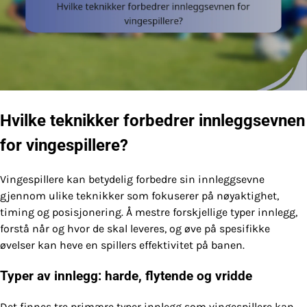
Hvilke teknikker forbedrer innleggsevnen
for vingespillere?
Vingespillere kan betydelig forbedre sin innleggsevne
gjennom ulike teknikker som fokuserer på nøyaktighet,
timing og posisjonering. Å mestre forskjellige typer innlegg,
forstå når og hvor de skal leveres, og øve på spesifikke
øvelser kan heve en spillers effektivitet på banen.
Typer av innlegg: harde, flytende og vridde
Det finnes tre primære typer innlegg som vingespillere kan