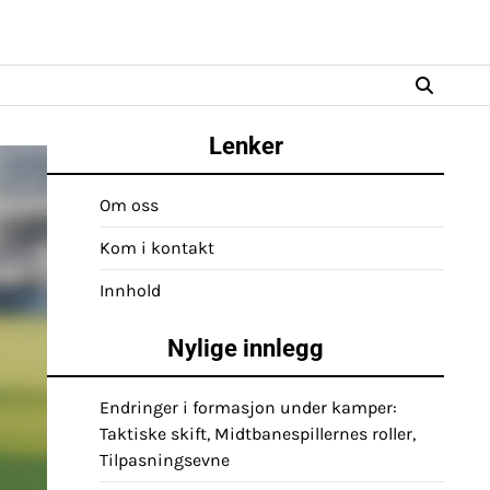
Lenker
Om oss
Kom i kontakt
Innhold
Nylige innlegg
Endringer i formasjon under kamper:
Taktiske skift, Midtbanespillernes roller,
Tilpasningsevne