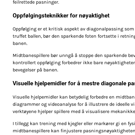
feilrettede pasninger.
Oppfølgingsteknikker for nøyaktighet
Oppfølging er et kritisk aspekt av diagonalpassing som
truffet ballen, bør den sparkende foten fortsette i retni
banen.
Midtbanespillere bør unngå å stoppe den sparkende beveg
kontrollert oppfølging forbedrer ikke bare nøyaktighe
bevegelser på banen.
Visuelle hjelpemidler for å mestre diagonale p
Visuelle hjelpemidler kan betydelig forbedre en midtbane
diagrammer og videoanalyse for å illustrere de ideelle v
verktøyene hjelper spillere med å visualisere mekanikke
I tillegg kan trening med kjegler eller markører gi en 
midtbanespillere kan finjustere pasningsnøyaktigheten.