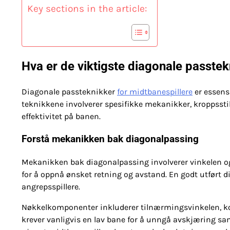
Key sections in the article:
Hva er de viktigste diagonale passte
Diagonale passteknikker
for midtbanespillere
er essensi
teknikkene involverer spesifikke mekanikker, kroppsstil
effektivitet på banen.
Forstå mekanikken bak diagonalpassing
Mekanikken bak diagonalpassing involverer vinkelen og 
for å oppnå ønsket retning og avstand. En godt utført d
angrepsspillere.
Nøkkelkomponenter inkluderer tilnærmingsvinkelen, ko
krever vanligvis en lav bane for å unngå avskjæring s