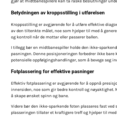
gjør at midtbanespillere kan ta raske beslutninger unde
Betydningen av kroppsstilling i utførelsen
Kroppsstilling er avgjørende for å utføre effektive diag
av den tiltenkte målet, noe som hjelper til med å genere
og kontroll når de mottar eller passerer ballen.
I tillegg bør en midtbanespiller holde den ikke-sparken
pasningen. Denne posisjoneringen forbedrer ikke bare k
potensielle oppfølgingshandlinger, som å bevege seg inn
Fotplassering for effektive pasninger
Effektiv fotplassering er avgjørende for å oppnå presis
innersiden, noe som gir bedre kontroll og nøyaktighet. Mi
å skape ønsket spinn og bane.
Videre bør den ikke-sparkende foten plasseres fast ved 
plasseringen tillater et kraftigere treff og hjelper til