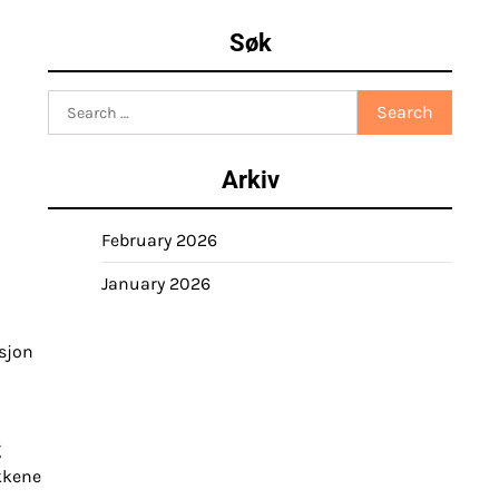
Søk
Search
for:
Arkiv
February 2026
January 2026
isjon
g
kkene