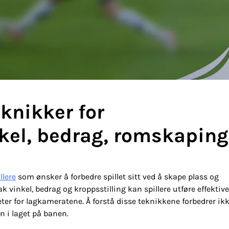
knikker for
nkel, bedrag, romskaping
llere
som ønsker å forbedre spillet sitt ved å skape plass og
 vinkel, bedrag og kroppsstilling kan spillere utføre effektive
r for lagkameratene. Å forstå disse teknikkene forbedrer ik
 i laget på banen.