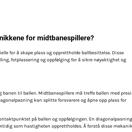
knikkene for midtbanespillere?
elle for å skape plass og opprettholde ballbesittelse. Disse
ling, fotplassering og oppfølging for å sikre nøyaktighet og
banen til ballen. Midtbanespillere må treffe ballen med pres
iagonalpasning kan splitte forsvarere og åpne opp plass for
ntaktpunktet på ballen og oppfølgingen. En diagonalpasnin
amtidig som hastigheten opprettholdes. Å forstå disse mekani