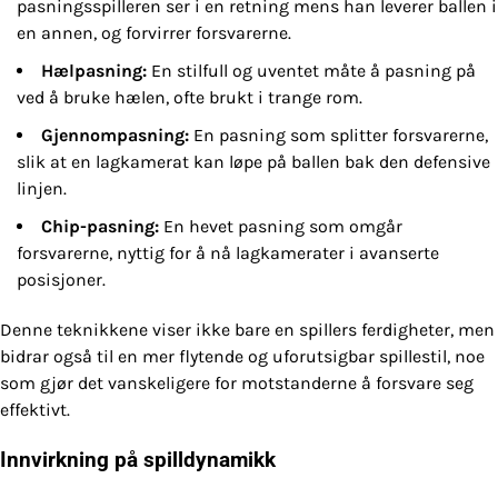
pasningsspilleren ser i en retning mens han leverer ballen i
en annen, og forvirrer forsvarerne.
Hælpasning:
En stilfull og uventet måte å pasning på
ved å bruke hælen, ofte brukt i trange rom.
Gjennompasning:
En pasning som splitter forsvarerne,
slik at en lagkamerat kan løpe på ballen bak den defensive
linjen.
Chip-pasning:
En hevet pasning som omgår
forsvarerne, nyttig for å nå lagkamerater i avanserte
posisjoner.
Denne teknikkene viser ikke bare en spillers ferdigheter, men
bidrar også til en mer flytende og uforutsigbar spillestil, noe
som gjør det vanskeligere for motstanderne å forsvare seg
effektivt.
Innvirkning på spilldynamikk