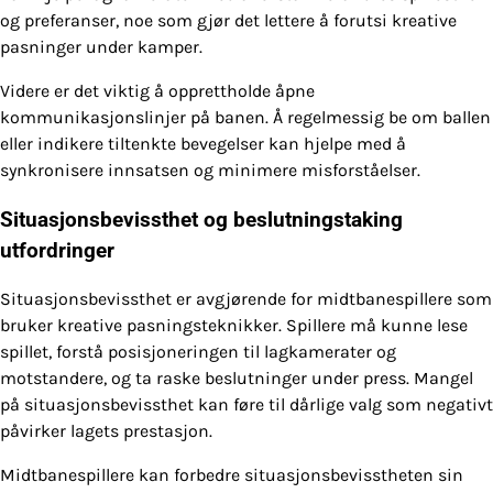
og preferanser, noe som gjør det lettere å forutsi kreative
pasninger under kamper.
Videre er det viktig å opprettholde åpne
kommunikasjonslinjer på banen. Å regelmessig be om ballen
eller indikere tiltenkte bevegelser kan hjelpe med å
synkronisere innsatsen og minimere misforståelser.
Situasjonsbevissthet og beslutningstaking
utfordringer
Situasjonsbevissthet er avgjørende for midtbanespillere som
bruker kreative pasningsteknikker. Spillere må kunne lese
spillet, forstå posisjoneringen til lagkamerater og
motstandere, og ta raske beslutninger under press. Mangel
på situasjonsbevissthet kan føre til dårlige valg som negativt
påvirker lagets prestasjon.
Midtbanespillere kan forbedre situasjonsbevisstheten sin