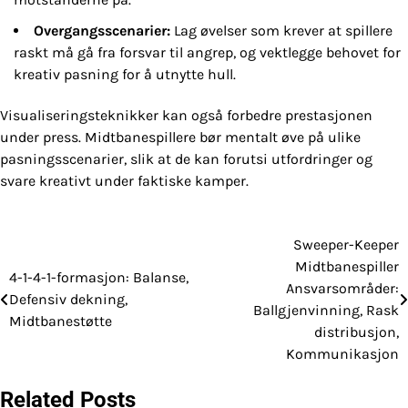
Overgangsscenarier:
Lag øvelser som krever at spillere
raskt må gå fra forsvar til angrep, og vektlegge behovet for
kreativ pasning for å utnytte hull.
Visualiseringsteknikker kan også forbedre prestasjonen
under press. Midtbanespillere bør mentalt øve på ulike
pasningsscenarier, slik at de kan forutsi utfordringer og
svare kreativt under faktiske kamper.
Sweeper-Keeper
Post
Midtbanespiller
4-1-4-1-formasjon: Balanse,
navigation
Ansvarsområder:
Defensiv dekning,
Ballgjenvinning, Rask
Midtbanestøtte
distribusjon,
Kommunikasjon
Related Posts