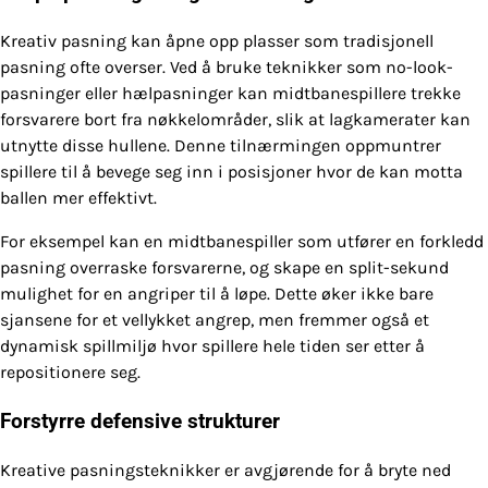
Kreativ pasning kan åpne opp plasser som tradisjonell
pasning ofte overser. Ved å bruke teknikker som no-look-
pasninger eller hælpasninger kan midtbanespillere trekke
forsvarere bort fra nøkkelområder, slik at lagkamerater kan
utnytte disse hullene. Denne tilnærmingen oppmuntrer
spillere til å bevege seg inn i posisjoner hvor de kan motta
ballen mer effektivt.
For eksempel kan en midtbanespiller som utfører en forkledd
pasning overraske forsvarerne, og skape en split-sekund
mulighet for en angriper til å løpe. Dette øker ikke bare
sjansene for et vellykket angrep, men fremmer også et
dynamisk spillmiljø hvor spillere hele tiden ser etter å
repositionere seg.
Forstyrre defensive strukturer
Kreative pasningsteknikker er avgjørende for å bryte ned