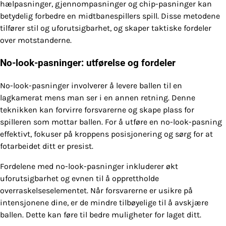
hælpasninger, gjennompasninger og chip-pasninger kan
betydelig forbedre en midtbanespillers spill. Disse metodene
tilfører stil og uforutsigbarhet, og skaper taktiske fordeler
over motstanderne.
No-look-pasninger: utførelse og fordeler
No-look-pasninger involverer å levere ballen til en
lagkamerat mens man ser i en annen retning. Denne
teknikken kan forvirre forsvarerne og skape plass for
spilleren som mottar ballen. For å utføre en no-look-pasning
effektivt, fokuser på kroppens posisjonering og sørg for at
fotarbeidet ditt er presist.
Fordelene med no-look-pasninger inkluderer økt
uforutsigbarhet og evnen til å opprettholde
overraskelseselementet. Når forsvarerne er usikre på
intensjonene dine, er de mindre tilbøyelige til å avskjære
ballen. Dette kan føre til bedre muligheter for laget ditt.