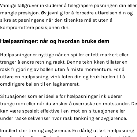
Vanlige fallgruver inkluderer å telegrapere pasningen din eller
mangle presisjon. Øv jevnlig for å forbedre utførelsen din og
sikre at pasningene når den tiltenkte målet uten å
kompromittere posisjonen din.
Hælpasninger: når og hvordan bruke dem
Hælpasninger er nyttige når en spiller er tett markert eller
trenger å endre retning raskt. Denne teknikken tillater en
rask frigjøring av ballen uten å miste momentum. For å
utføre en hælpasning, vink foten din og bruk hælen til å
omdirigere ballen til en lagkamerat.
Situasjoner som er ideelle for hælpasninger inkluderer
trange rom eller når du ønsker å overraske en motstander. De
kan være spesielt effektive i en-mot-en-situasjoner eller
under raske sekvenser hvor rask tenkning er avgjørende.
Imidlertid er timing avgjørende. En dårlig utført hælpasning