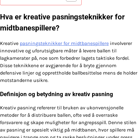
Hva er kreative pasningsteknikker for
midtbanespillere?
Kreative
pasningsteknikker for midtbanespillere
involverer
innovative og uforutsigbare måter å levere ballen til
lagkamerater på, noe som forbedrer lagets taktiske fordel.
Disse teknikkene er avgjørende for å bryte gjennom
defensive linjer og opprettholde ballbesittelse mens de holder
motstanderne usikre.
Definisjon og betydning av kreativ pasning
Kreativ pasning refererer til bruken av ukonvensjonelle
metoder for å distribuere ballen, ofte ved å overraske
forsvarere og skape muligheter for angrepsspill. Denne stilen
av pasning er spesielt viktig på midtbanen, hvor spillere må
navigere i trange rom og ta raske beslutninger under press.