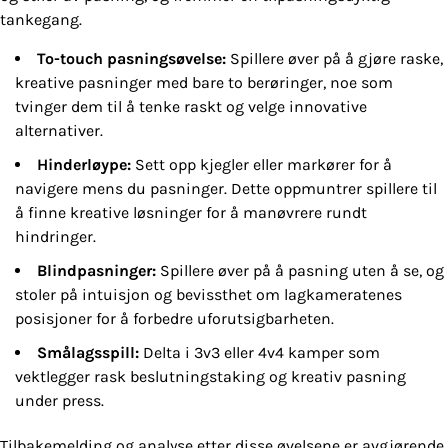
tankegang.
To-touch pasningsøvelse:
Spillere øver på å gjøre raske,
kreative pasninger med bare to berøringer, noe som
tvinger dem til å tenke raskt og velge innovative
alternativer.
Hinderløype:
Sett opp kjegler eller markører for å
navigere mens du pasninger. Dette oppmuntrer spillere til
å finne kreative løsninger for å manøvrere rundt
hindringer.
Blindpasninger:
Spillere øver på å pasning uten å se, og
stoler på intuisjon og bevissthet om lagkameratenes
posisjoner for å forbedre uforutsigbarheten.
Smålagsspill:
Delta i 3v3 eller 4v4 kamper som
vektlegger rask beslutningstaking og kreativ pasning
under press.
Tilbakemelding og analyse etter disse øvelsene er avgjørende.