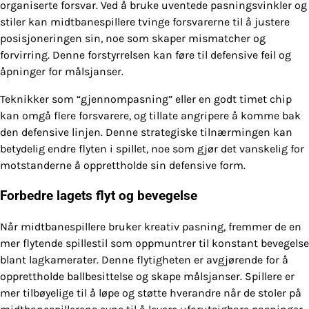
organiserte forsvar. Ved å bruke uventede pasningsvinkler og
stiler kan midtbanespillere tvinge forsvarerne til å justere
posisjoneringen sin, noe som skaper mismatcher og
forvirring. Denne forstyrrelsen kan føre til defensive feil og
åpninger for målsjanser.
Teknikker som “gjennompasning” eller en godt timet chip
kan omgå flere forsvarere, og tillate angripere å komme bak
den defensive linjen. Denne strategiske tilnærmingen kan
betydelig endre flyten i spillet, noe som gjør det vanskelig for
motstanderne å opprettholde sin defensive form.
Forbedre lagets flyt og bevegelse
Når midtbanespillere bruker kreativ pasning, fremmer de en
mer flytende spillestil som oppmuntrer til konstant bevegelse
blant lagkamerater. Denne flytigheten er avgjørende for å
opprettholde ballbesittelse og skape målsjanser. Spillere er
mer tilbøyelige til å løpe og støtte hverandre når de stoler på