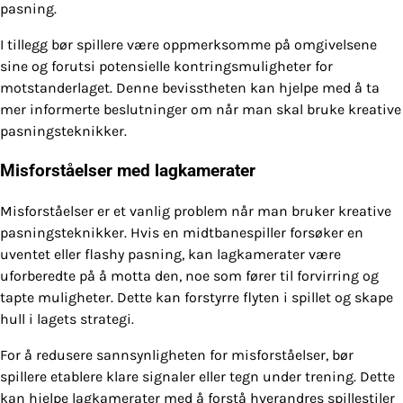
pasning.
I tillegg bør spillere være oppmerksomme på omgivelsene
sine og forutsi potensielle kontringsmuligheter for
motstanderlaget. Denne bevisstheten kan hjelpe med å ta
mer informerte beslutninger om når man skal bruke kreative
pasningsteknikker.
Misforståelser med lagkamerater
Misforståelser er et vanlig problem når man bruker kreative
pasningsteknikker. Hvis en midtbanespiller forsøker en
uventet eller flashy pasning, kan lagkamerater være
uforberedte på å motta den, noe som fører til forvirring og
tapte muligheter. Dette kan forstyrre flyten i spillet og skape
hull i lagets strategi.
For å redusere sannsynligheten for misforståelser, bør
spillere etablere klare signaler eller tegn under trening. Dette
kan hjelpe lagkamerater med å forstå hverandres spillestiler