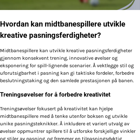
Hvordan kan midtbanespillere utvikle
kreative pasningsferdigheter?
Midtbanespillere kan utvikle kreative pasningsferdigheter
gjennom konsekvent trening, innovative øvelser og
eksponering for spill-lignende scenarier. Å vektlegge stil og
uforutsigbarhet i pasning kan gi taktiske fordeler, forbedre
beslutningstaking og den samlede prestasjonen på banen.
Treningsøvelser for å forbedre kreativitet
Treningsøvelser fokusert på kreativitet kan hjelpe
midtbanespillere med å tenke utenfor boksen og utvikle
unike pasningsteknikker. Å inkludere et variert utvalg av
øvelser oppmuntrer spillere til å utforske forskjellige vinkler
og stiler av pasning, og fremmer en tilpasningsdyktig