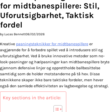
for midtbanespillere: Stil,
Uforutsigbarhet, Taktisk
fordel
by Lucas Bennett
06/02/2026
Kreative
pasningsteknikker for midtbanespillere
er
avgjørende for å forbedre spillet ved å introdusere stil og
uforutsigbarhet. Ved å bruke innovative metoder som no-
look-pasninger og hælpasninger kan midtbanespillere bryte
gjennom defensive linjer og opprettholde ballbesittelse
samtidig som de holder motstanderne på tå hev. Disse
teknikkene skaper ikke bare taktiske fordeler, men hever
også den samlede effektiviteten av lagbevegelse og strategi.
Key sections in the article: