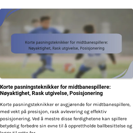
Korte pasningsteknikker for midtbanespillere:
Nøyaktighet, Rask utgivelse, Posisjonering
Korte pasningsteknikker er avgjørende for midtbanespillere,
med vekt på presisjon, rask avlevering og effektiv
posisjonering. Ved å mestre disse ferdighetene kan spillere
betydelig forbedre sin evne til å opprettholde ballbesittelse og
legge til rette for…