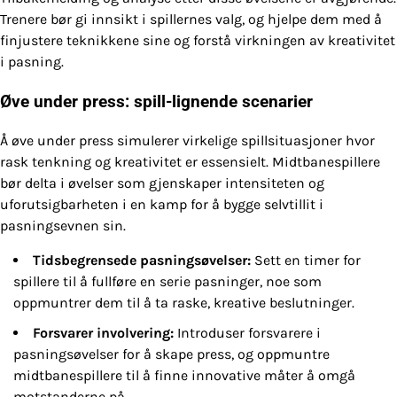
Trenere bør gi innsikt i spillernes valg, og hjelpe dem med å
finjustere teknikkene sine og forstå virkningen av kreativitet
i pasning.
Øve under press: spill-lignende scenarier
Å øve under press simulerer virkelige spillsituasjoner hvor
rask tenkning og kreativitet er essensielt. Midtbanespillere
bør delta i øvelser som gjenskaper intensiteten og
uforutsigbarheten i en kamp for å bygge selvtillit i
pasningsevnen sin.
Tidsbegrensede pasningsøvelser:
Sett en timer for
spillere til å fullføre en serie pasninger, noe som
oppmuntrer dem til å ta raske, kreative beslutninger.
Forsvarer involvering:
Introduser forsvarere i
pasningsøvelser for å skape press, og oppmuntre
midtbanespillere til å finne innovative måter å omgå
motstanderne på.