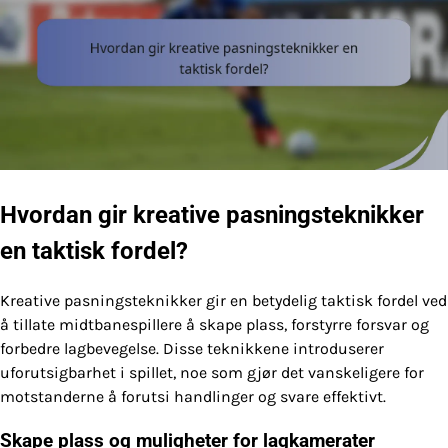
Hvordan gir kreative pasningsteknikker
en taktisk fordel?
Kreative pasningsteknikker gir en betydelig taktisk fordel ved
å tillate midtbanespillere å skape plass, forstyrre forsvar og
forbedre lagbevegelse. Disse teknikkene introduserer
uforutsigbarhet i spillet, noe som gjør det vanskeligere for
motstanderne å forutsi handlinger og svare effektivt.
Skape plass og muligheter for lagkamerater