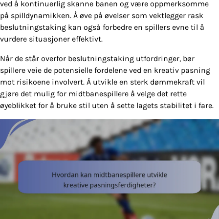
ved å kontinuerlig skanne banen og være oppmerksomme
på spilldynamikken. Å øve på øvelser som vektlegger rask
beslutningstaking kan også forbedre en spillers evne til å
vurdere situasjoner effektivt.
Når de står overfor beslutningstaking utfordringer, bør
spillere veie de potensielle fordelene ved en kreativ pasning
mot risikoene involvert. Å utvikle en sterk dømmekraft vil
gjøre det mulig for midtbanespillere å velge det rette
øyeblikket for å bruke stil uten å sette lagets stabilitet i fare.