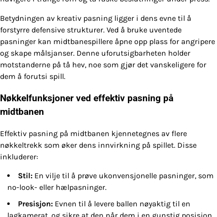
Betydningen av kreativ pasning ligger i dens evne til å
forstyrre defensive strukturer. Ved å bruke uventede
pasninger kan midtbanespillere åpne opp plass for angripere
og skape målsjanser. Denne uforutsigbarheten holder
motstanderne på tå hev, noe som gjør det vanskeligere for
dem å forutsi spill.
Nøkkelfunksjoner ved effektiv pasning på
midtbanen
Effektiv pasning på midtbanen kjennetegnes av flere
nøkkeltrekk som øker dens innvirkning på spillet. Disse
inkluderer:
Stil:
En vilje til å prøve ukonvensjonelle pasninger, som
no-look- eller hælpasninger.
Presisjon:
Evnen til å levere ballen nøyaktig til en
lagkamerat, og sikre at den når dem i en gunstig posisjon.