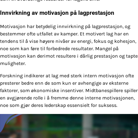
Innvirkning av motivasjon på lagprestasjon
Motivasjon har betydelig innvirkning på lagprestasjon, og
bestemmer ofte utfallet av kamper. Et motivert lag har en
tendens til å vise høyere nivåer av energi, fokus og kohesjon,
noe som kan føre til forbedrede resultater. Mangel på
motivasjon kan derimot resultere i dårlig prestasjon og tapte
muligheter.
Forskning indikerer at lag med sterk intern motivasjon ofte
presterer bedre enn de som kun er avhengige av eksterne
faktorer, som økonomiske insentiver. Midtbanespillere spiller
en avgjørende rolle i å fremme denne interne motivasjonen,
noe som gjør deres lederskap essensielt for suksess.