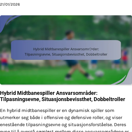
21/01/2026
Hybrid Midtbanespiller Ansvarsområder:
Tilpasningsevne, Situasjonsbevissthet, Dobbeltroller
En hybrid midtbanespiller er en dynamisk spiller som
utmerker seg både i offensive og defensive roller, og viser
enestående tilpasningsevne og situasjonsforståelse. Deres
evne til å overgå sømløst mellom disse ansvarsområdene er