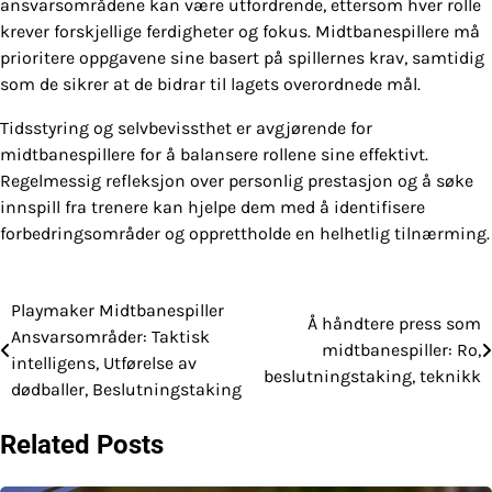
ansvarsområdene kan være utfordrende, ettersom hver rolle
krever forskjellige ferdigheter og fokus. Midtbanespillere må
prioritere oppgavene sine basert på spillernes krav, samtidig
som de sikrer at de bidrar til lagets overordnede mål.
Tidsstyring og selvbevissthet er avgjørende for
midtbanespillere for å balansere rollene sine effektivt.
Regelmessig refleksjon over personlig prestasjon og å søke
innspill fra trenere kan hjelpe dem med å identifisere
forbedringsområder og opprettholde en helhetlig tilnærming.
Playmaker Midtbanespiller
Post
Å håndtere press som
Ansvarsområder: Taktisk
midtbanespiller: Ro,
navigation
intelligens, Utførelse av
beslutningstaking, teknikk
dødballer, Beslutningstaking
Related Posts