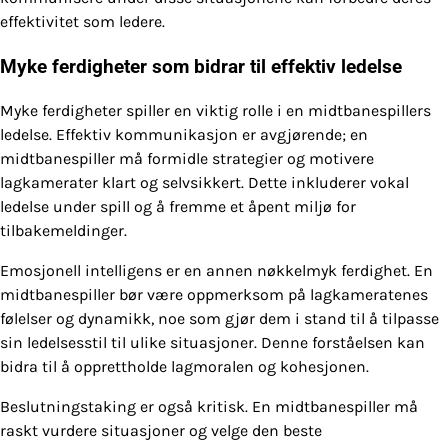
effektivitet som ledere.
Myke ferdigheter som bidrar til effektiv ledelse
Myke ferdigheter spiller en viktig rolle i en midtbanespillers
ledelse. Effektiv kommunikasjon er avgjørende; en
midtbanespiller må formidle strategier og motivere
lagkamerater klart og selvsikkert. Dette inkluderer vokal
ledelse under spill og å fremme et åpent miljø for
tilbakemeldinger.
Emosjonell intelligens er en annen nøkkelmyk ferdighet. En
midtbanespiller bør være oppmerksom på lagkameratenes
følelser og dynamikk, noe som gjør dem i stand til å tilpasse
sin ledelsesstil til ulike situasjoner. Denne forståelsen kan
bidra til å opprettholde lagmoralen og kohesjonen.
Beslutningstaking er også kritisk. En midtbanespiller må
raskt vurdere situasjoner og velge den beste