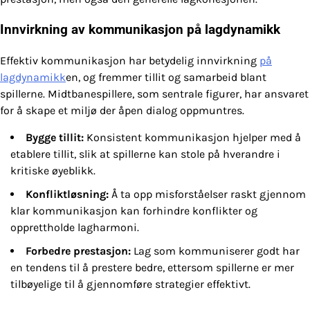
Innvirkning av kommunikasjon på lagdynamikk
Effektiv kommunikasjon har betydelig innvirkning
på
lagdynamikk
en, og fremmer tillit og samarbeid blant
spillerne. Midtbanespillere, som sentrale figurer, har ansvaret
for å skape et miljø der åpen dialog oppmuntres.
Bygge tillit:
Konsistent kommunikasjon hjelper med å
etablere tillit, slik at spillerne kan stole på hverandre i
kritiske øyeblikk.
Konfliktløsning:
Å ta opp misforståelser raskt gjennom
klar kommunikasjon kan forhindre konflikter og
opprettholde lagharmoni.
Forbedre prestasjon:
Lag som kommuniserer godt har
en tendens til å prestere bedre, ettersom spillerne er mer
tilbøyelige til å gjennomføre strategier effektivt.