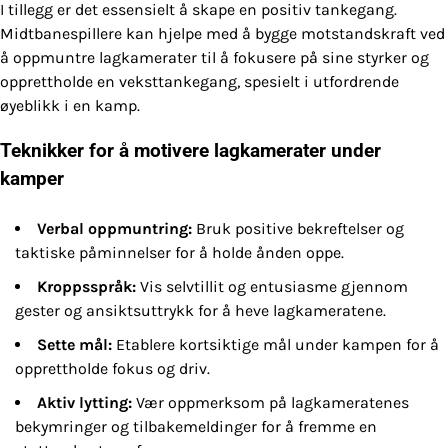
I tillegg er det essensielt å skape en positiv tankegang.
Midtbanespillere kan hjelpe med å bygge motstandskraft ved
å oppmuntre lagkamerater til å fokusere på sine styrker og
opprettholde en veksttankegang, spesielt i utfordrende
øyeblikk i en kamp.
Teknikker for å motivere lagkamerater under
kamper
Verbal oppmuntring:
Bruk positive bekreftelser og
taktiske påminnelser for å holde ånden oppe.
Kroppsspråk:
Vis selvtillit og entusiasme gjennom
gester og ansiktsuttrykk for å heve lagkameratene.
Sette mål:
Etablere kortsiktige mål under kampen for å
opprettholde fokus og driv.
Aktiv lytting:
Vær oppmerksom på lagkameratenes
bekymringer og tilbakemeldinger for å fremme en