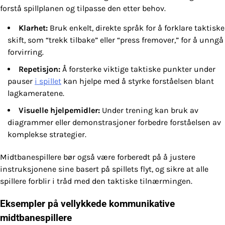
forstå spillplanen og tilpasse den etter behov.
Klarhet:
Bruk enkelt, direkte språk for å forklare taktiske
skift, som “trekk tilbake” eller “press fremover,” for å unngå
forvirring.
Repetisjon:
Å forsterke viktige taktiske punkter under
pauser
i spillet
kan hjelpe med å styrke forståelsen blant
lagkameratene.
Visuelle hjelpemidler:
Under trening kan bruk av
diagrammer eller demonstrasjoner forbedre forståelsen av
komplekse strategier.
Midtbanespillere bør også være forberedt på å justere
instruksjonene sine basert på spillets flyt, og sikre at alle
spillere forblir i tråd med den taktiske tilnærmingen.
Eksempler på vellykkede kommunikative
midtbanespillere