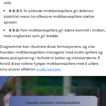
rolle.
4-2-3-1:
To sittende midtbanespillere gir defensiv
stabilitet mens tre offensive midtbanespillere støtter
spissen.
3-5-2:
Fem midtbanespillere gir større kontroll i midten,
med vingbacker som gir bredde.
Diagrammer kan illustrere disse formasjonene, og vise
hvordan midtbanespillere interagerer med andre spillere og
deres posisjonering i forhold til ballen og motstanderne. Å
forstå disse rollene hjelper midtbanespillere med å utføre
sine ansvar effektivt
under kamper
.