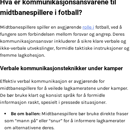
Hva er kommunikasjonsansvarene til
midtbanespillere i fotball?
Midtbanespillere spiller en avgjørende
rolle i
fotball, ved å
fungere som forbindelsen mellom forsvar og angrep. Deres
kommunikasjonsansvar inkluderer å sikre klare verbale og
ikke-verbale utvekslinger, formidle taktiske instruksjoner og
fremme lagkohesjon.
Verbale kommunikasjonsteknikker under kamper
Effektiv verbal kommunikasjon er avgjørende for
midtbanespillere for å veilede lagkameratene under kamper.
De bør bruke klart og konsist språk for å formidle
informasjon raskt, spesielt i pressede situasjoner.
Be om ballen:
Midtbanespillere bør bruke direkte fraser
som “mann på” eller “snur” for å informere lagkamerater
om alternativene deres.