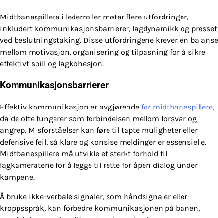
Midtbanespillere i lederroller møter flere utfordringer,
inkludert kommunikasjonsbarrierer, lagdynamikk og presset
ved beslutningstaking. Disse utfordringene krever en balanse
mellom motivasjon, organisering og tilpasning for å sikre
effektivt spill og lagkohesjon.
Kommunikasjonsbarrierer
Effektiv kommunikasjon er avgjørende
for midtbanespillere
,
da de ofte fungerer som forbindelsen mellom forsvar og
angrep. Misforståelser kan føre til tapte muligheter eller
defensive feil, så klare og konsise meldinger er essensielle.
Midtbanespillere må utvikle et sterkt forhold til
lagkameratene for å legge til rette for åpen dialog under
kampene.
Å bruke ikke-verbale signaler, som håndsignaler eller
kroppsspråk, kan forbedre kommunikasjonen på banen,