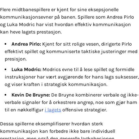
Flere midtbanespillere er kjent for sine eksepsjonelle
kommunikasjonsevner på banen. Spillere som Andrea Pirlo
og Luka Modric har vist hvordan effektiv kommunikasjon
kan heve lagets prestasjon.
Andrea Pirlo:
Kjent for sitt rolige vesen, dirigerte Pirlo
effektivt spillet og kommuniserte taktiske justeringer med
presisjon.
Luka Modric:
Modrics evne til å lese spillet og formidle
instruksjoner har vært avgjørende for hans lags suksesser,
og viser kraften i strategisk kommunikasjon.
Kevin De Bruyne:
De Bruyne kombinerer verbale og ikke-
verbale signaler for å orkestrere angrep, noe som gjør ham
til en nøkkelfigur
i lagets
offensive strategier.
Dessa spillerne eksemplifiserer hvordan sterk
kommunikasjon kan forbedre ikke bare individuell
prestasjon, men også den generelle lagkohesjonen.