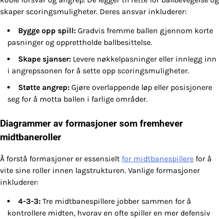
skaper scoringsmuligheter. Deres ansvar inkluderer:
Bygge opp spill:
Gradvis fremme ballen gjennom korte
pasninger og opprettholde ballbesittelse.
Skape sjanser:
Levere nøkkelpasninger eller innlegg inn
i angrepssonen for å sette opp scoringsmuligheter.
Støtte angrep:
Gjøre overlappende løp eller posisjonere
seg for å motta ballen i farlige områder.
Diagrammer av formasjoner som fremhever
midtbaneroller
Å forstå formasjoner er essensielt
for midtbanespillere
for å
vite sine roller innen lagstrukturen. Vanlige formasjoner
inkluderer:
4-3-3:
Tre midtbanespillere jobber sammen for å
kontrollere midten, hvorav en ofte spiller en mer defensiv