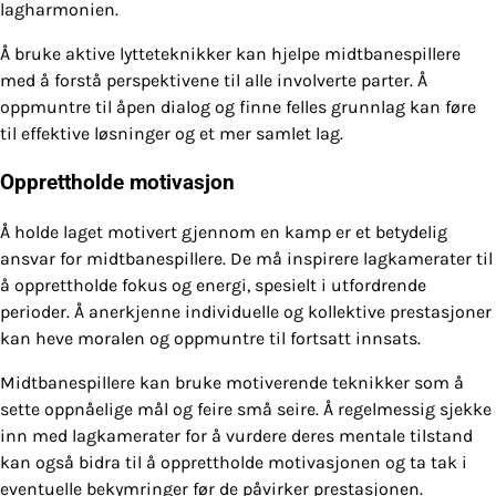
lagharmonien.
Å bruke aktive lytteteknikker kan hjelpe midtbanespillere
med å forstå perspektivene til alle involverte parter. Å
oppmuntre til åpen dialog og finne felles grunnlag kan føre
til effektive løsninger og et mer samlet lag.
Opprettholde motivasjon
Å holde laget motivert gjennom en kamp er et betydelig
ansvar for midtbanespillere. De må inspirere lagkamerater til
å opprettholde fokus og energi, spesielt i utfordrende
perioder. Å anerkjenne individuelle og kollektive prestasjoner
kan heve moralen og oppmuntre til fortsatt innsats.
Midtbanespillere kan bruke motiverende teknikker som å
sette oppnåelige mål og feire små seire. Å regelmessig sjekke
inn med lagkamerater for å vurdere deres mentale tilstand
kan også bidra til å opprettholde motivasjonen og ta tak i
eventuelle bekymringer før de påvirker prestasjonen.