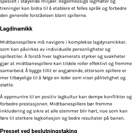
spesielt i støyende miljøer. Regelmessige lagmøter og
treninger kan bidra til å etablere et felles språk og forbedre
den generelle forståelsen blant spillerne.
Lagdinamikk
Midtbanespillere må navigere i komplekse lagdynamikker,
som kan påvirkes av individuelle personligheter og
spillestiler. Å forstå hver lagkamerats styrker og svakheter
gjør at midtbanespillere kan tildele roller effektivt og fremme
samarbeid. Å bygge tillit er avgjørende, ettersom spillere er
mer tilbøyelige til å følge en leder som viser pålitelighet og
støtte.
Å oppmuntre til en positiv lagkultur kan dempe konflikter og
forbedre prestasjonen. Midtbanespillere bør fremme
inkludering og sikre at alle stemmer blir hørt, noe som kan
føre til sterkere lagkohesjon og bedre resultater på banen.
Presset ved beslutningstaking