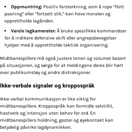
Oppmuntring:
Positiv forsterkning, som å rope “flott
pasning” eller “fortsett slik,” kan heve moralen og
opprettholde lagånden.
Varsle lagkamerater:
Å bruke spesifikke kommandoer
for å indikere defensive skift eller angrepsbevegelser
hjelper med å opprettholde taktisk organisering.
Midtbanespillere må også justere tonen og volumet basert
på situasjonen, og sørge for at meldingene deres blir hørt
over publikumstøy og andre distraksjoner.
Ikke-verbale signaler og kroppsspråk
Ikke-verbal kommunikasjon er like viktig for
midtbanespillere. Kroppsspråk kan formidle selvtillit,
hastverk og intensjon uten behov for ord. En
midtbanespillers holdning, gester og øyekontakt kan
betydelig påvirke lagdynamikken.