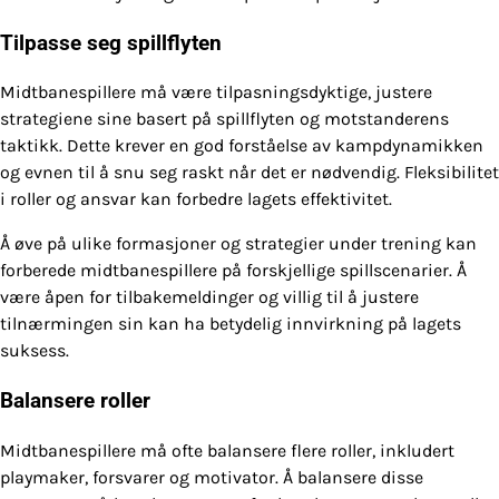
Tilpasse seg spillflyten
Midtbanespillere må være tilpasningsdyktige, justere
strategiene sine basert på spillflyten og motstanderens
taktikk. Dette krever en god forståelse av kampdynamikken
og evnen til å snu seg raskt når det er nødvendig. Fleksibilitet
i roller og ansvar kan forbedre lagets effektivitet.
Å øve på ulike formasjoner og strategier under trening kan
forberede midtbanespillere på forskjellige spillscenarier. Å
være åpen for tilbakemeldinger og villig til å justere
tilnærmingen sin kan ha betydelig innvirkning på lagets
suksess.
Balansere roller
Midtbanespillere må ofte balansere flere roller, inkludert
playmaker, forsvarer og motivator. Å balansere disse