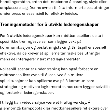
handlingsmåten, enten det innebærer å pasning, skyte eller
omplassere seg. Denne evnen til å ta informerte beslutninger
under press er essensiell for effektiv ledelse.
Treningsmetoder for å utvikle lederegenskaper
For å utvikle lederegenskaper kan midtbanespillere delta i
spesifikke treningsøvelser som legger vekt på
kommunikasjon og beslutningstaking. Småspill er spesielt
effektive, da de krever at spillerne tar raske beslutninger
mens de interagerer nært med lagkamerater.
Rollespill-scenarier under trening kan også forbedre en
midtbanespillers evne til å lede. Ved å simulere
spillsituasjoner kan spillerne øve på å kommunisere
strategier og motivere lagkamerater, noe som bygger selvtillit
og forsterker lederegenskaper.
I tillegg kan videoanalyse være et kraftig verktøy. Å
gjennomgå kampopptak lar midtbanespillere reflektere over