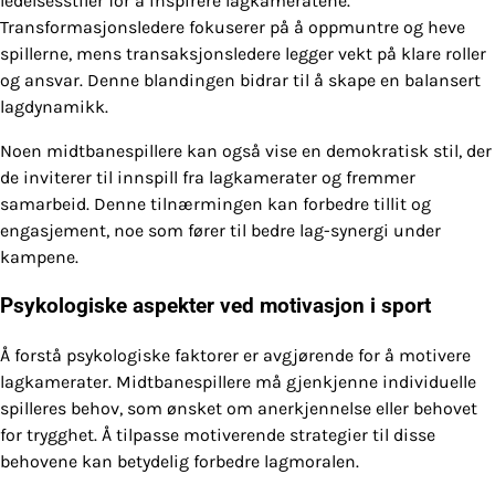
ledelsesstiler for å inspirere lagkameratene.
Transformasjonsledere fokuserer på å oppmuntre og heve
spillerne, mens transaksjonsledere legger vekt på klare roller
og ansvar. Denne blandingen bidrar til å skape en balansert
lagdynamikk.
Noen midtbanespillere kan også vise en demokratisk stil, der
de inviterer til innspill fra lagkamerater og fremmer
samarbeid. Denne tilnærmingen kan forbedre tillit og
engasjement, noe som fører til bedre lag-synergi under
kampene.
Psykologiske aspekter ved motivasjon i sport
Å forstå psykologiske faktorer er avgjørende for å motivere
lagkamerater. Midtbanespillere må gjenkjenne individuelle
spilleres behov, som ønsket om anerkjennelse eller behovet
for trygghet. Å tilpasse motiverende strategier til disse
behovene kan betydelig forbedre lagmoralen.