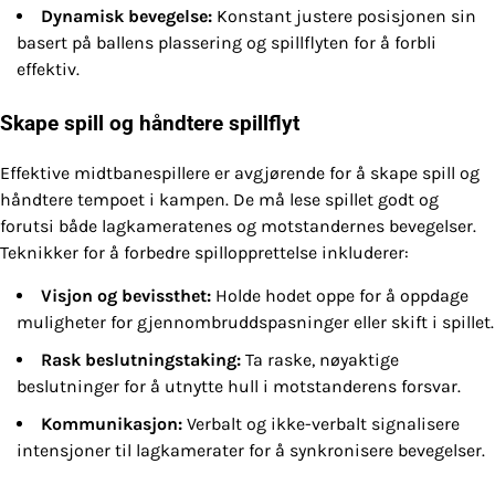
Dynamisk bevegelse:
Konstant justere posisjonen sin
basert på ballens plassering og spillflyten for å forbli
effektiv.
Skape spill og håndtere spillflyt
Effektive midtbanespillere er avgjørende for å skape spill og
håndtere tempoet i kampen. De må lese spillet godt og
forutsi både lagkameratenes og motstandernes bevegelser.
Teknikker for å forbedre spillopprettelse inkluderer:
Visjon og bevissthet:
Holde hodet oppe for å oppdage
muligheter for gjennombruddspasninger eller skift i spillet.
Rask beslutningstaking:
Ta raske, nøyaktige
beslutninger for å utnytte hull i motstanderens forsvar.
Kommunikasjon:
Verbalt og ikke-verbalt signalisere
intensjoner til lagkamerater for å synkronisere bevegelser.