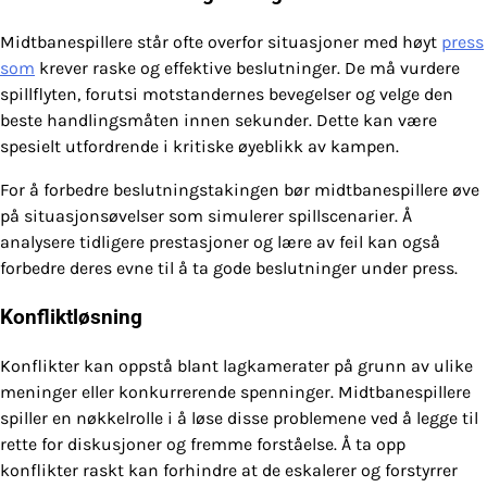
Midtbanespillere står ofte overfor situasjoner med høyt
press
som
krever raske og effektive beslutninger. De må vurdere
spillflyten, forutsi motstandernes bevegelser og velge den
beste handlingsmåten innen sekunder. Dette kan være
spesielt utfordrende i kritiske øyeblikk av kampen.
For å forbedre beslutningstakingen bør midtbanespillere øve
på situasjonsøvelser som simulerer spillscenarier. Å
analysere tidligere prestasjoner og lære av feil kan også
forbedre deres evne til å ta gode beslutninger under press.
Konfliktløsning
Konflikter kan oppstå blant lagkamerater på grunn av ulike
meninger eller konkurrerende spenninger. Midtbanespillere
spiller en nøkkelrolle i å løse disse problemene ved å legge til
rette for diskusjoner og fremme forståelse. Å ta opp
konflikter raskt kan forhindre at de eskalerer og forstyrrer