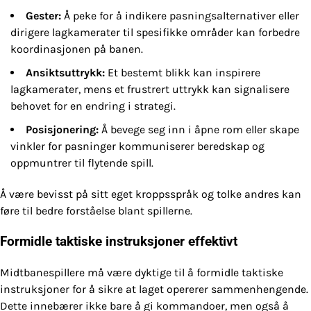
Gester:
Å peke for å indikere pasningsalternativer eller
dirigere lagkamerater til spesifikke områder kan forbedre
koordinasjonen på banen.
Ansiktsuttrykk:
Et bestemt blikk kan inspirere
lagkamerater, mens et frustrert uttrykk kan signalisere
behovet for en endring i strategi.
Posisjonering:
Å bevege seg inn i åpne rom eller skape
vinkler for pasninger kommuniserer beredskap og
oppmuntrer til flytende spill.
Å være bevisst på sitt eget kroppsspråk og tolke andres kan
føre til bedre forståelse blant spillerne.
Formidle taktiske instruksjoner effektivt
Midtbanespillere må være dyktige til å formidle taktiske
instruksjoner for å sikre at laget opererer sammenhengende.
Dette innebærer ikke bare å gi kommandoer, men også å