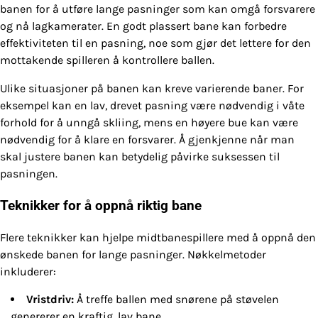
banen for å utføre lange pasninger som kan omgå forsvarere
og nå lagkamerater. En godt plassert bane kan forbedre
effektiviteten til en pasning, noe som gjør det lettere for den
mottakende spilleren å kontrollere ballen.
Ulike situasjoner på banen kan kreve varierende baner. For
eksempel kan en lav, drevet pasning være nødvendig i våte
forhold for å unngå skliing, mens en høyere bue kan være
nødvendig for å klare en forsvarer. Å gjenkjenne når man
skal justere banen kan betydelig påvirke suksessen til
pasningen.
Teknikker for å oppnå riktig bane
Flere teknikker kan hjelpe midtbanespillere med å oppnå den
ønskede banen for lange pasninger. Nøkkelmetoder
inkluderer:
Vristdriv:
Å treffe ballen med snørene på støvelen
genererer en kraftig, lav bane.