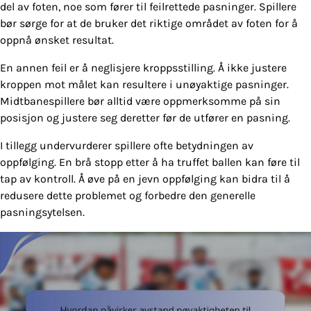
del av foten, noe som fører til feilrettede pasninger. Spillere
bør sørge for at de bruker det riktige området av foten for å
oppnå ønsket resultat.
En annen feil er å neglisjere kroppsstilling. Å ikke justere
kroppen mot målet kan resultere i unøyaktige pasninger.
Midtbanespillere bør alltid være oppmerksomme på sin
posisjon og justere seg deretter før de utfører en pasning.
I tillegg undervurderer spillere ofte betydningen av
oppfølging. En brå stopp etter å ha truffet ballen kan føre til
tap av kontroll. Å øve på en jevn oppfølging kan bidra til å
redusere dette problemet og forbedre den generelle
pasningsytelsen.