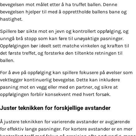
bevegelsen mot målet etter å ha truffet ballen. Denne
bevegelsen hjelper til med å opprettholde ballens bane og
hastighet.
Spillere bør sikte mot en jevn og kontrollert oppfølging, og
unngå brå stopp som kan føre til unøyaktige pasninger.
Oppfølgingen bør ideelt sett matche vinkelen og kraften til
det første treffet, og forsterke den tiltenkte retningen til
ballen.
For å øve på oppfølging kan spillere fokusere på øvelser som
vektlegger kontinuerlig bevegelse. Dette kan inkludere
pasning mot en vegg eller med en partner, og sikre at
oppfølgingen forblir konsekvent med hvert forsøk.
Juster teknikken for forskjellige avstander
Å justere teknikken for varierende avstander er avgjørende
for effektiv lange pasninger. For kortere avstander er en mer