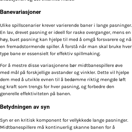
Banevariasjoner
Ulike spillscenarier krever varierende baner i lange pasninger.
En lav, drevet pasning er ideell for raske overganger, mens en
høy, buet pasning kan hjelpe til med å omgå forsvarere og nå
en fremadstormende spiller. Å forstå når man skal bruke hver
type bane er essensielt for effektiv spillmaking.
For å mestre disse variasjonene bør midtbanespillere øve
med mål på forskjellige avstander og vinkler. Dette vil hjelpe
dem med å utvikle evnen til å bedømme riktig mengde løft
og kraft som trengs for hver pasning, og forbedre den
generelle effektiviteten på banen.
Betydningen av syn
Syn er en kritisk komponent for vellykkede lange pasninger.
Midtbanespillere må kontinuerlig skanne banen for å