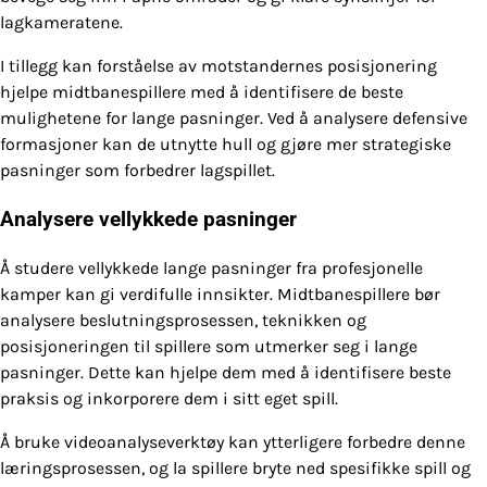
lagkameratene.
I tillegg kan forståelse av motstandernes posisjonering
hjelpe midtbanespillere med å identifisere de beste
mulighetene for lange pasninger. Ved å analysere defensive
formasjoner kan de utnytte hull og gjøre mer strategiske
pasninger som forbedrer lagspillet.
Analysere vellykkede pasninger
Å studere vellykkede lange pasninger fra profesjonelle
kamper kan gi verdifulle innsikter. Midtbanespillere bør
analysere beslutningsprosessen, teknikken og
posisjoneringen til spillere som utmerker seg i lange
pasninger. Dette kan hjelpe dem med å identifisere beste
praksis og inkorporere dem i sitt eget spill.
Å bruke videoanalyseverktøy kan ytterligere forbedre denne
læringsprosessen, og la spillere bryte ned spesifikke spill og