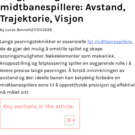
midtbanespillere: Avstand,
Trajektorie, Visjon
by Lucas Bennett
27/01/2026
Lange pasningsteknikker er essensielle
for midtbanespillere
,
da de gjør det mulig å omstille spillet og skape
scoringsmuligheter. Nøkelelementer som mekanikk,
kroppsstilling og fotplassering spiller en avgjørende rolle i å
levere presise lange pasninger. Å forstå innvirkningen av
avstand og den ideelle banen kan betydelig forbedre en
midtbanespillers evne til å opprettholde presisjon og effektivt
nå målet sitt.
Key sections in the article: