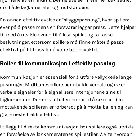
om både lagkamerater og motstandere.
En annen effektiv øvelse er “skyggepasning”, hvor spillere
øver på å passe mens en forsvarer legger press. Dette hjelper
til med å utvikle evnen til å lese spillet og ta raske
beslutninger, ettersom spillere må finne måter å passe
effektivt på til tross for å være tett bevoktet.
Rollen til kommunikasjon i effektiv pasning
Kommunikasjon er essensiell for å utføre vellykkede lange
pasninger. Midtbanespillere bør utvikle verbale og ikke-
verbale signaler for å signalisere intensjonene sine til
lagkamerater. Denne klarheten bidrar til å sikre at den
mottakende spilleren er forberedt på å motta ballen og kan
gjøre neste trekk effektivt.
I tillegg til direkte kommunikasjon bør spillere også utvikle
en forståelse av lagkameratenes spillestiler. Å vite hvordan