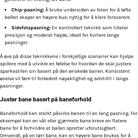
Chip-pasning:
Å bruke undersiden av foten for å løfte
ballen skaper en høyere bue, nyttig for å klare forsvarere.
Sidefotspasning:
En kontrollert teknikk som tillater
presisjon og moderat høyde, ideell for kortere lange
pasninger.
Å øve på disse teknikkene i forskjellige scenarier kan hjelpe
spillere med å utvikle en følelse for hvordan de skal justere
sparkestilen sin basert på den ønskede banen. Konsistent
øvelse vil føre til forbedret nøyaktighet og selvtillit i lange
pasninger.
Juster bane basert på baneforhold
Baneforhold kan sterkt påvirke banen til en lang pasning. For
eksempel kan en våt eller gjørmete bane kreve en flatere
bane for å forhindre at ballen spretter uforutsigbart.
Omvendt, på en tørr bane, kan en høyere bane brukes for å