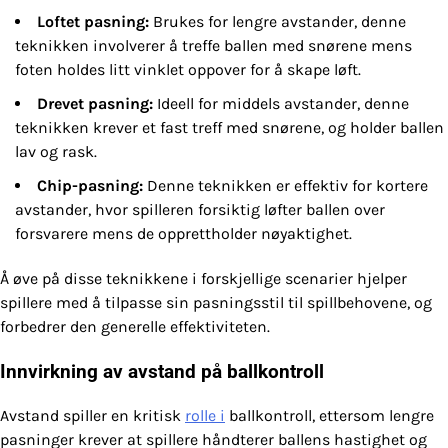
Loftet pasning:
Brukes for lengre avstander, denne
teknikken involverer å treffe ballen med snørene mens
foten holdes litt vinklet oppover for å skape løft.
Drevet pasning:
Ideell for middels avstander, denne
teknikken krever et fast treff med snørene, og holder ballen
lav og rask.
Chip-pasning:
Denne teknikken er effektiv for kortere
avstander, hvor spilleren forsiktig løfter ballen over
forsvarere mens de opprettholder nøyaktighet.
Å øve på disse teknikkene i forskjellige scenarier hjelper
spillere med å tilpasse sin pasningsstil til spillbehovene, og
forbedrer den generelle effektiviteten.
Innvirkning av avstand på ballkontroll
Avstand spiller en kritisk
rolle i
ballkontroll, ettersom lengre
pasninger krever at spillere håndterer ballens hastighet og