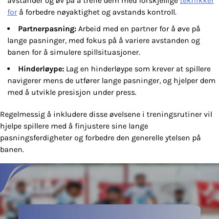
avstander og øv på å treffe dem med forskjellige
teknikker
for
å forbedre nøyaktighet og avstands kontroll.
Partnerpasning:
Arbeid med en partner for å øve på
lange pasninger, med fokus på å variere avstanden og
banen for å simulere spillsituasjoner.
Hinderløype:
Lag en hinderløype som krever at spillere
navigerer mens de utfører lange pasninger, og hjelper dem
med å utvikle presisjon under press.
Regelmessig å inkludere disse øvelsene i treningsrutiner vil
hjelpe spillere med å finjustere sine lange
pasningsferdigheter og forbedre den generelle ytelsen på
banen.