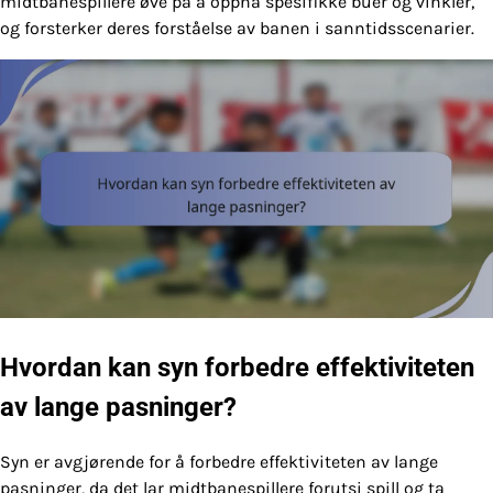
midtbanespillere øve på å oppnå spesifikke buer og vinkler,
og forsterker deres forståelse av banen i sanntidsscenarier.
Hvordan kan syn forbedre effektiviteten
av lange pasninger?
Syn er avgjørende for å forbedre effektiviteten av lange
pasninger, da det lar midtbanespillere forutsi spill og ta