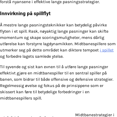
forstå nyansene i effektive lange pasningsstrategier.
Innvirkning på spillflyt
Å mestre lange pasningsteknikker kan betydelig påvirke
flyten i et spill. Rask, nøyaktig lange pasninger kan skifte
momentum og skape scoringsmuligheter, mens dårlig
utførelse kan forstyrre lagdynamikken. Midtbanespillere som
utmerker seg på dette området kan diktere tempoet
i spillet
og forbedre lagets samlede ytelse.
Til syvende og sist kan evnen til å utføre lange pasninger
effektivt gjøre en midtbanespiller til en sentral spiller på
banen, som bidrar til både offensive og defensive strategier.
Regelmessig øvelse og fokus på de prinsippene som er
skissert kan føre til betydelige forbedringer i en
midtbanespillers spill.
Midtbanestrategier i
Post