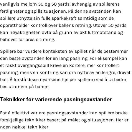
vanligvis mellom 30 og 50 yards, avhengig av spillerens
ferdigheter og spillsituasjonen. På denne avstanden kan
spillere utnytte sin fulle sparkekraft samtidig som de
opprettholder kontroll over ballens retning. Utover 50 yards
kan nøyaktigheten avta på grunn av økt luftmotstand og
behovet for presis timing.
Spillere bør vurdere konteksten av spillet når de bestemmer
den beste avstanden for en lang pasning. For eksempel kan
et raskt overgangsspill kreve en kortere, mer kontrollert
pasning, mens en kontring kan dra nytte av en lengre, drevet
ball. Å forstå disse nyansene hjelper spillere med å ta bedre
beslutninger på banen.
Teknikker for varierende pasningsavstander
For å effektivt variere pasningsavstander kan spillere bruke
forskjellige teknikker basert på målet og situasjonen. Her er
noen nøkkel teknikker: