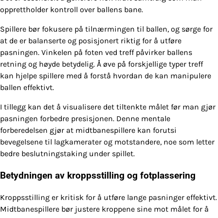
opprettholder kontroll over ballens bane.
Spillere bør fokusere på tilnærmingen til ballen, og sørge for
at de er balanserte og posisjonert riktig for å utføre
pasningen. Vinkelen på foten ved treff påvirker ballens
retning og høyde betydelig. Å øve på forskjellige typer treff
kan hjelpe spillere med å forstå hvordan de kan manipulere
ballen effektivt.
I tillegg kan det å visualisere det tiltenkte målet før man gjør
pasningen forbedre presisjonen. Denne mentale
forberedelsen gjør at midtbanespillere kan forutsi
bevegelsene til lagkamerater og motstandere, noe som letter
bedre beslutningstaking under spillet.
Betydningen av kroppsstilling og fotplassering
Kroppsstilling er kritisk for å utføre lange pasninger effektivt.
Midtbanespillere bør justere kroppene sine mot målet for å