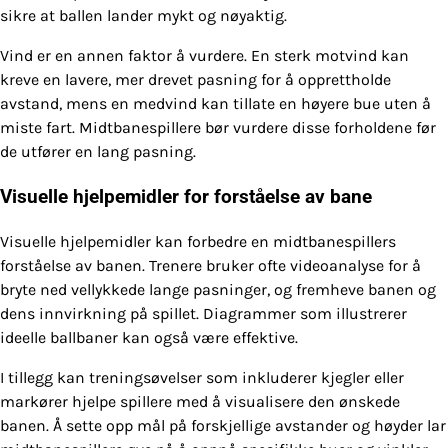
sikre at ballen lander mykt og nøyaktig.
Vind er en annen faktor å vurdere. En sterk motvind kan
kreve en lavere, mer drevet pasning for å opprettholde
avstand, mens en medvind kan tillate en høyere bue uten å
miste fart. Midtbanespillere bør vurdere disse forholdene før
de utfører en lang pasning.
Visuelle hjelpemidler for forståelse av bane
Visuelle hjelpemidler kan forbedre en midtbanespillers
forståelse av banen. Trenere bruker ofte videoanalyse for å
bryte ned vellykkede lange pasninger, og fremheve banen og
dens innvirkning på spillet. Diagrammer som illustrerer
ideelle ballbaner kan også være effektive.
I tillegg kan treningsøvelser som inkluderer kjegler eller
markører hjelpe spillere med å visualisere den ønskede
banen. Å sette opp mål på forskjellige avstander og høyder lar