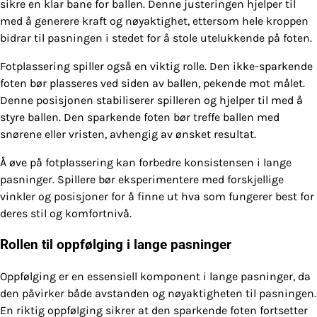
sikre en klar bane for ballen. Denne justeringen hjelper til
med å generere kraft og nøyaktighet, ettersom hele kroppen
bidrar til pasningen i stedet for å stole utelukkende på foten.
Fotplassering spiller også en viktig rolle. Den ikke-sparkende
foten bør plasseres ved siden av ballen, pekende mot målet.
Denne posisjonen stabiliserer spilleren og hjelper til med å
styre ballen. Den sparkende foten bør treffe ballen med
snørene eller vristen, avhengig av ønsket resultat.
Å øve på fotplassering kan forbedre konsistensen i lange
pasninger. Spillere bør eksperimentere med forskjellige
vinkler og posisjoner for å finne ut hva som fungerer best for
deres stil og komfortnivå.
Rollen til oppfølging i lange pasninger
Oppfølging er en essensiell komponent i lange pasninger, da
den påvirker både avstanden og nøyaktigheten til pasningen.
En riktig oppfølging sikrer at den sparkende foten fortsetter