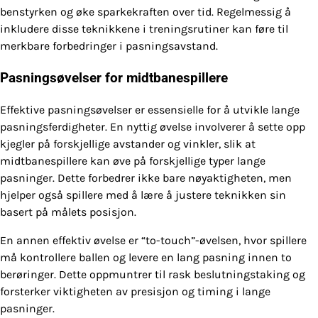
benstyrken og øke sparkekraften over tid. Regelmessig å
inkludere disse teknikkene i treningsrutiner kan føre til
merkbare forbedringer i pasningsavstand.
Pasningsøvelser for midtbanespillere
Effektive pasningsøvelser er essensielle for å utvikle lange
pasningsferdigheter. En nyttig øvelse involverer å sette opp
kjegler på forskjellige avstander og vinkler, slik at
midtbanespillere kan øve på forskjellige typer lange
pasninger. Dette forbedrer ikke bare nøyaktigheten, men
hjelper også spillere med å lære å justere teknikken sin
basert på målets posisjon.
En annen effektiv øvelse er “to-touch”-øvelsen, hvor spillere
må kontrollere ballen og levere en lang pasning innen to
berøringer. Dette oppmuntrer til rask beslutningstaking og
forsterker viktigheten av presisjon og timing i lange
pasninger.