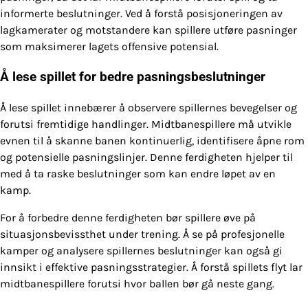
informerte beslutninger. Ved å forstå posisjoneringen av
lagkamerater og motstandere kan spillere utføre pasninger
som maksimerer lagets offensive potensial.
Å lese spillet for bedre pasningsbeslutninger
Å lese spillet innebærer å observere spillernes bevegelser og
forutsi fremtidige handlinger. Midtbanespillere må utvikle
evnen til å skanne banen kontinuerlig, identifisere åpne rom
og potensielle pasningslinjer. Denne ferdigheten hjelper til
med å ta raske beslutninger som kan endre løpet av en
kamp.
For å forbedre denne ferdigheten bør spillere øve på
situasjonsbevissthet under trening. Å se på profesjonelle
kamper og analysere spillernes beslutninger kan også gi
innsikt i effektive pasningsstrategier. Å forstå spillets flyt lar
midtbanespillere forutsi hvor ballen bør gå neste gang.