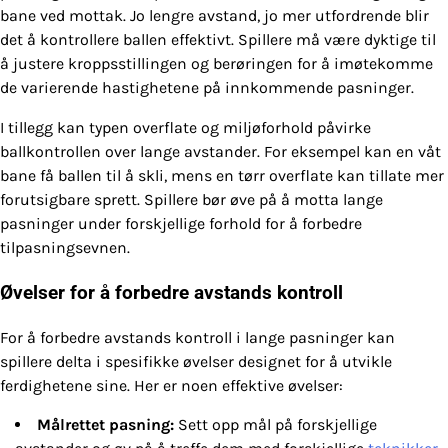
bane ved mottak. Jo lengre avstand, jo mer utfordrende blir
det å kontrollere ballen effektivt. Spillere må være dyktige til
å justere kroppsstillingen og berøringen for å imøtekomme
de varierende hastighetene på innkommende pasninger.
I tillegg kan typen overflate og miljøforhold påvirke
ballkontrollen over lange avstander. For eksempel kan en våt
bane få ballen til å skli, mens en tørr overflate kan tillate mer
forutsigbare sprett. Spillere bør øve på å motta lange
pasninger under forskjellige forhold for å forbedre
tilpasningsevnen.
Øvelser for å forbedre avstands kontroll
For å forbedre avstands kontroll i lange pasninger kan
spillere delta i spesifikke øvelser designet for å utvikle
ferdighetene sine. Her er noen effektive øvelser:
Målrettet pasning:
Sett opp mål på forskjellige