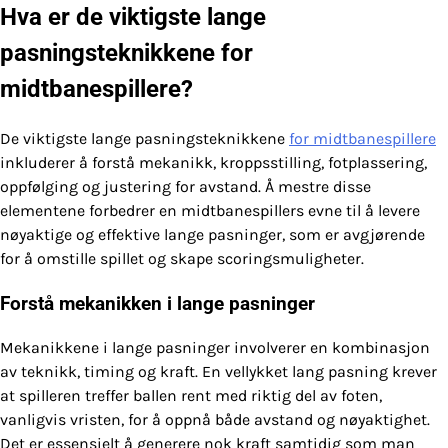
Hva er de viktigste lange
pasningsteknikkene for
midtbanespillere?
De viktigste lange pasningsteknikkene
for midtbanespillere
inkluderer å forstå mekanikk, kroppsstilling, fotplassering,
oppfølging og justering for avstand. Å mestre disse
elementene forbedrer en midtbanespillers evne til å levere
nøyaktige og effektive lange pasninger, som er avgjørende
for å omstille spillet og skape scoringsmuligheter.
Forstå mekanikken i lange pasninger
Mekanikkene i lange pasninger involverer en kombinasjon
av teknikk, timing og kraft. En vellykket lang pasning krever
at spilleren treffer ballen rent med riktig del av foten,
vanligvis vristen, for å oppnå både avstand og nøyaktighet.
Det er essensielt å generere nok kraft samtidig som man